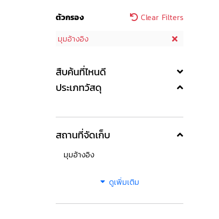
ตัวกรอง
Clear Filters
มุมอ้างอิง
สืบค้นที่ไหนดี
ประเภทวัสดุ
สถานที่จัดเก็บ
มุมอ้างอิง
ดูเพิ่มเติม