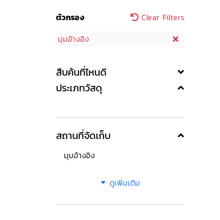
ตัวกรอง
Clear Filters
มุมอ้างอิง
สืบค้นที่ไหนดี
ประเภทวัสดุ
สถานที่จัดเก็บ
มุมอ้างอิง
ดูเพิ่มเติม