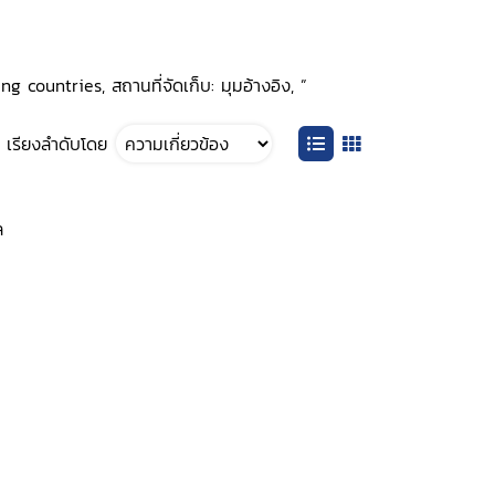
g countries, สถานที่จัดเก็บ: มุมอ้างอิง, ”
เรียงลำดับโดย
ล