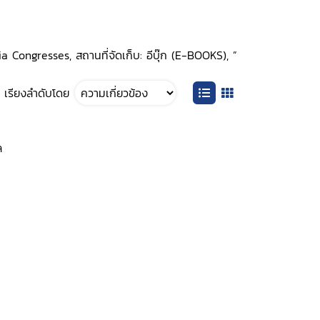
 Congresses, สถานที่จัดเก็บ: อีบุ๊ก (E-BOOKS), ”
เรียงลำดับโดย
ล