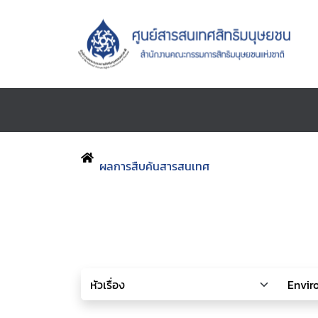
ผลการสืบค้นสารสนเทศ