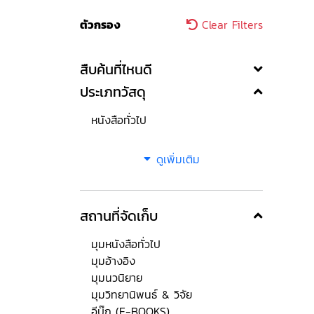
ตัวกรอง
Clear Filters
สืบค้นที่ไหนดี
ประเภทวัสดุ
หนังสือทั่วไป
ดูเพิ่มเติม
สถานที่จัดเก็บ
มุมหนังสือทั่วไป
มุมอ้างอิง
มุมนวนิยาย
มุมวิทยานิพนธ์ & วิจัย
อีบุ๊ก (E-BOOKS)