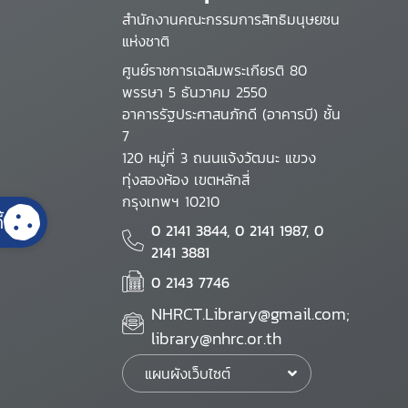
สำนักงานคณะกรรมการสิทธิมนุษยชน
แห่งชาติ
ศูนย์ราชการเฉลิมพระเกียรติ 80
พรรษา 5 ธันวาคม 2550
อาคารรัฐประศาสนภักดี (อาคารบี) ชั้น
7
120 หมู่ที่ 3 ถนนแจ้งวัฒนะ แขวง
ทุ่งสองห้อง เขตหลักสี่
กรุงเทพฯ 10210
้
0 2141 3844, 0 2141 1987, 0
2141 3881
0 2143 7746
NHRCT.Library@gmail.com;
library@nhrc.or.th
แผนผังเว็บไซต์