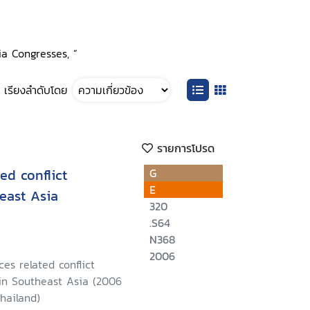
ia Congresses, ”
เรียงลำดับโดย
รายการโปรด
ed conflict
G
E
east Asia
320
.S64
N368
2006
ces related conflict
n Southeast Asia (2006
hailand)