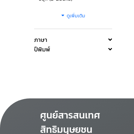
ดูเพิ่มเติม
ภาษา
ปีพิมพ์
ศูนย์สารสนเทศ
สิทธิมนุษยชน