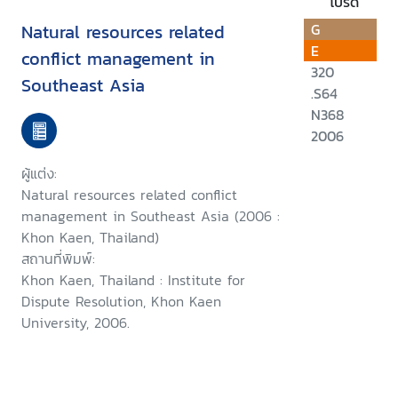
โปรด
Natural resources related
G
E
conflict management in
320
Southeast Asia
.S64
N368
2006
ผู้แต่ง:
Natural resources related conflict
management in Southeast Asia (2006 :
Khon Kaen, Thailand)
สถานที่พิมพ์:
Khon Kaen, Thailand : Institute for
Dispute Resolution, Khon Kaen
University, 2006.