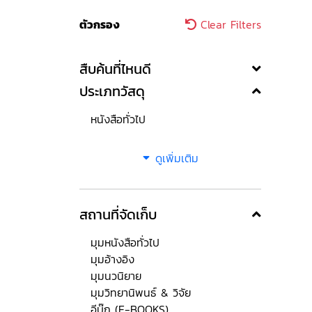
ตัวกรอง
Clear Filters
สืบค้นที่ไหนดี
ประเภทวัสดุ
หนังสือทั่วไป
ดูเพิ่มเติม
สถานที่จัดเก็บ
มุมหนังสือทั่วไป
มุมอ้างอิง
มุมนวนิยาย
มุมวิทยานิพนธ์ & วิจัย
อีบุ๊ก (E-BOOKS)