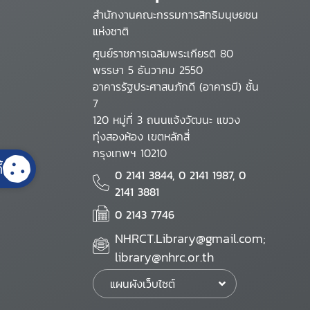
สำนักงานคณะกรรมการสิทธิมนุษยชน
แห่งชาติ
ศูนย์ราชการเฉลิมพระเกียรติ 80
พรรษา 5 ธันวาคม 2550
อาคารรัฐประศาสนภักดี (อาคารบี) ชั้น
7
120 หมู่ที่ 3 ถนนแจ้งวัฒนะ แขวง
ทุ่งสองห้อง เขตหลักสี่
กรุงเทพฯ 10210
้
0 2141 3844, 0 2141 1987, 0
2141 3881
0 2143 7746
NHRCT.Library@gmail.com;
library@nhrc.or.th
แผนผังเว็บไซต์