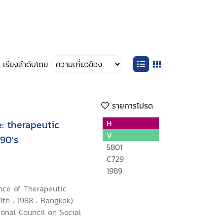
เรียงลำดับโดย
รายการโปรด
: therapeutic
H
V
90's
5801
C729
1989
nce of Therapeutic
th : 1988 : Bangkok)
onal Council on Social