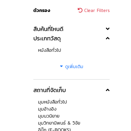
ตัวกรอง
Clear Filters
สืบค้นที่ไหนดี
ประเภทวัสดุ
หนังสือทั่วไป
ดูเพิ่มเติม
สถานที่จัดเก็บ
มุมหนังสือทั่วไป
มุมอ้างอิง
มุมนวนิยาย
มุมวิทยานิพนธ์ & วิจัย
อีบุ๊ก (E-BOOKS)