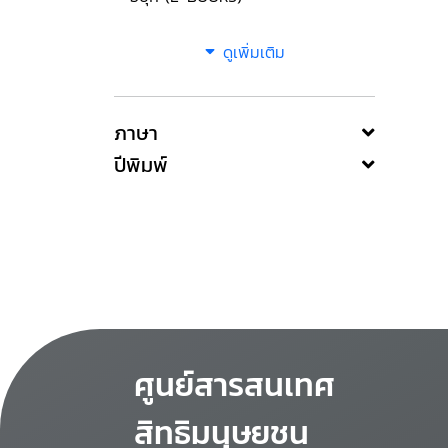
ดูเพิ่มเติม
ภาษา
ปีพิมพ์
ศูนย์สารสนเทศ
สิทธิมนุษยชน