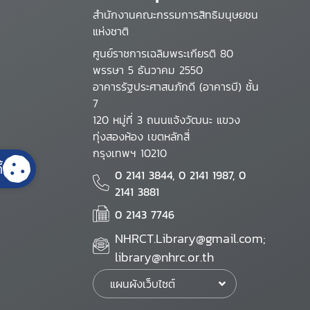
สำนักงานคณะกรรมการสิทธิมนุษยชน
แห่งชาติ
ศูนย์ราชการเฉลิมพระเกียรติ 80
พรรษา 5 ธันวาคม 2550
อาคารรัฐประศาสนภักดี (อาคารบี) ชั้น
7
120 หมู่ที่ 3 ถนนแจ้งวัฒนะ แขวง
ทุ่งสองห้อง เขตหลักสี่
กรุงเทพฯ 10210
้
0 2141 3844, 0 2141 1987, 0
2141 3881
0 2143 7746
NHRCT.Library@gmail.com;
library@nhrc.or.th
แผนผังเว็บไซต์