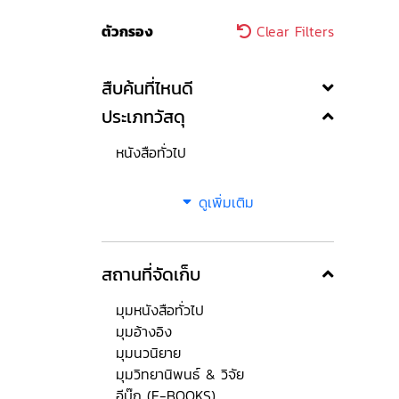
ตัวกรอง
Clear Filters
สืบค้นที่ไหนดี
ประเภทวัสดุ
หนังสือทั่วไป
ดูเพิ่มเติม
สถานที่จัดเก็บ
มุมหนังสือทั่วไป
มุมอ้างอิง
มุมนวนิยาย
มุมวิทยานิพนธ์ & วิจัย
อีบุ๊ก (E-BOOKS)