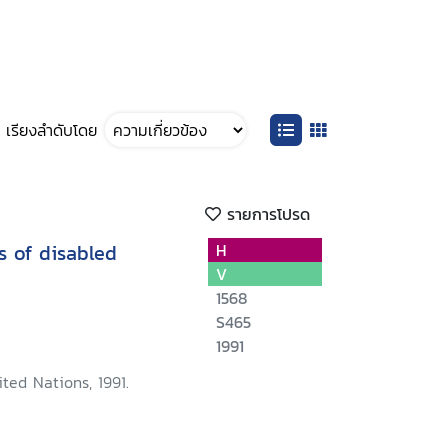
เรียงลำดับโดย
รายการโปรด
s of disabled
H
V
1568
S465
1991
ted Nations, 1991.