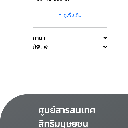
ดูเพิ่มเติม
ภาษา
ปีพิมพ์
ศูนย์สารสนเทศ
สิทธิมนุษยชน