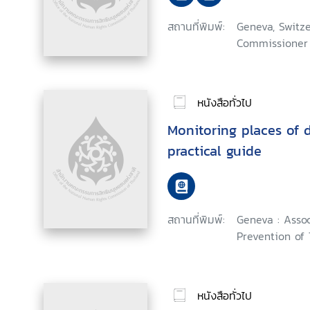
สถานที่พิมพ์:
Geneva, Switze
Commissioner 
หนังสือทั่วไป
Monitoring places of d
practical guide
สถานที่พิมพ์:
Geneva : Assoc
Prevention of 
หนังสือทั่วไป