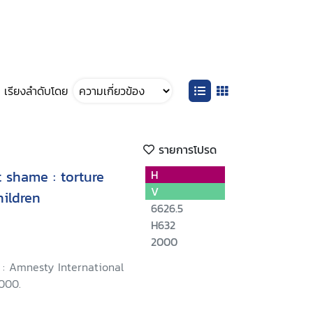
เรียงลำดับโดย
รายการโปรด
 shame : torture
H
V
hildren
6626.5
H632
2000
 : Amnesty International
2000.