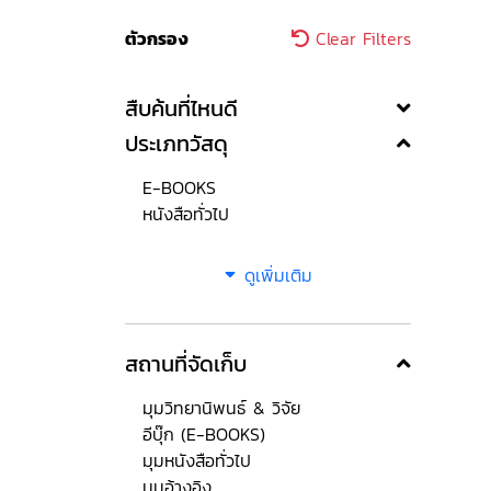
ตัวกรอง
Clear Filters
สืบค้นที่ไหนดี
ประเภทวัสดุ
E-BOOKS
หนังสือทั่วไป
ดูเพิ่มเติม
สถานที่จัดเก็บ
มุมวิทยานิพนธ์ & วิจัย
อีบุ๊ก (E-BOOKS)
มุมหนังสือทั่วไป
มุมอ้างอิง