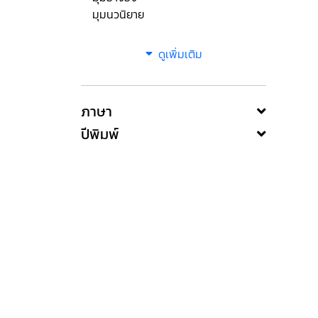
มุมนวนิยาย
ดูเพิ่มเติม
ภาษา
ปีพิมพ์