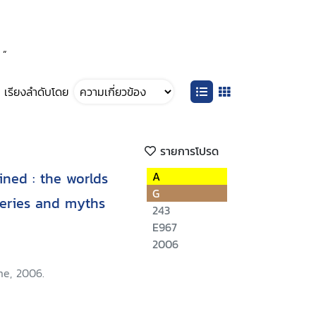
 ”
เรียงลำดับโดย
รายการโปรด
ned : the worlds
A
G
teries and myths
243
E967
2006
me, 2006.