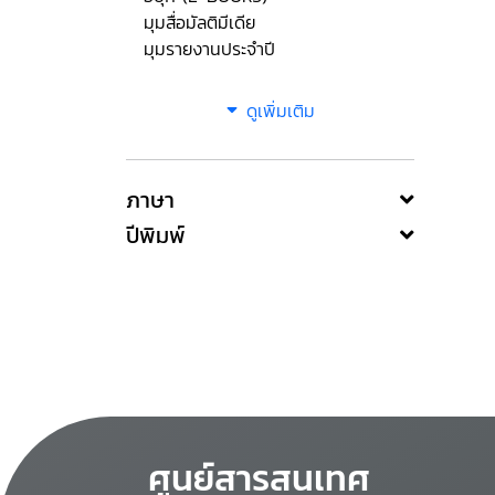
มุมสื่อมัลติมีเดีย
มุมรายงานประจำปี
ดูเพิ่มเติม
ภาษา
ปีพิมพ์
ศูนย์สารสนเทศ