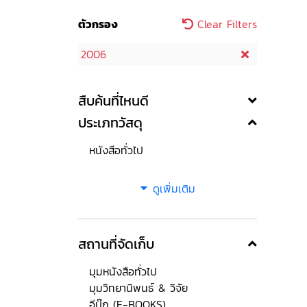
ตัวกรอง
Clear Filters
2006
สืบค้นที่ไหนดี
ประเภทวัสดุ
หนังสือทั่วไป
ดูเพิ่มเติม
สถานที่จัดเก็บ
มุมหนังสือทั่วไป
มุมวิทยานิพนธ์ & วิจัย
อีบุ๊ก (E-BOOKS)