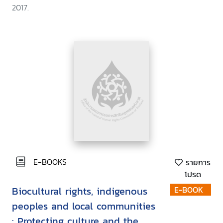
2017.
E-BOOKS
รายการ
โปรด
Biocultural rights, indigenous
E-BOOK
peoples and local communities
: Protecting culture and the