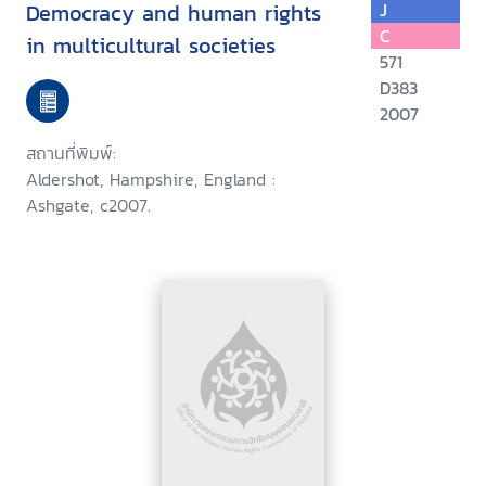
Democracy and human rights
J
C
in multicultural societies
571
D383
2007
สถานที่พิมพ์:
Aldershot, Hampshire, England :
Ashgate, c2007.