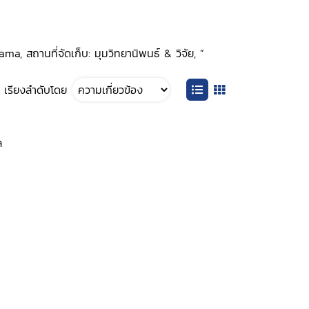
ma, สถานที่จัดเก็บ: มุมวิทยานิพนธ์ & วิจัย, ”
เรียงลำดับโดย
ล