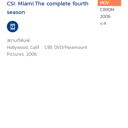
CSI: Miami.The complete fourth
MOV
C890M
season
2006
v.4
สถานที่พิมพ์:
Hollywood, Calif. : CBS DVD/Paramount
Pictures, 2006.