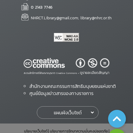
0 2143 7746
NHRCT.Library@gmail.com; library@nhrc.or.th
ดูรายละเอียดสัญญา
สงวนสิทธิ์ภายใต้สัญญาอนุญาต Creative Commons •
สำนักงานคณะกรรมการสิทธิมนุษยชนแห่งชาติ
ศูนย์ข้อมูลข่าวสารของทางราชการ
แผนผังเว็บไซต์
นโยบายเว็บไซต์
นโยบายการรักษาความมั่นคงปลอดภัย