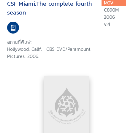
CSI: Miami.The complete fourth
MOV
C890M
season
2006
v.4
สถานที่พิมพ์:
Hollywood, Calif. : CBS DVD/Paramount
Pictures, 2006.