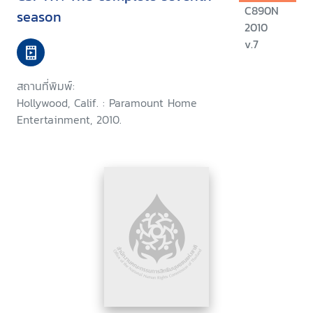
C890N
season
2010
v.7
สถานที่พิมพ์:
Hollywood, Calif. : Paramount Home
Entertainment, 2010.