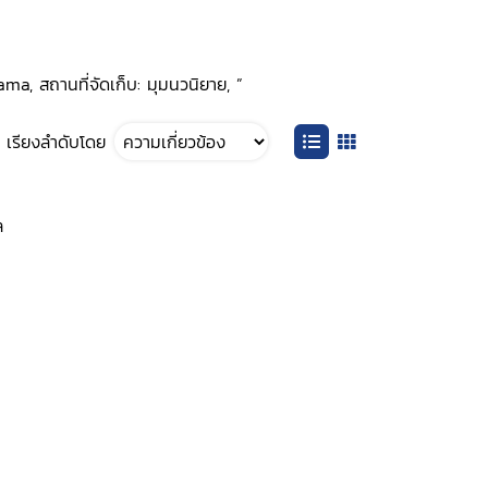
ma, สถานที่จัดเก็บ: มุมนวนิยาย, ”
เรียงลำดับโดย
ล