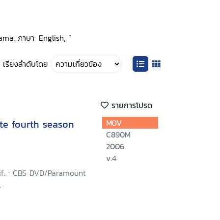
ama, ภาษา: English, ”
เรียงลำดับโดย
รายการโปรด
te fourth season
MOV
C890M
2006
v.4
lif. : CBS DVD/Paramount
.