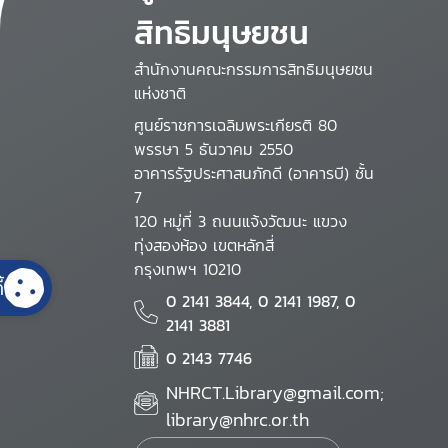
สิทธิมนุษยชน
สำนักงานคณะกรรมการสิทธิมนุษยชน
แห่งชาติ
ศูนย์ราชการเฉลิมพระเกียรติ 80
พรรษา 5 ธันวาคม 2550
อาคารรัฐประศาสนภักดี (อาคารบี) ชั้น
7
120 หมู่ที่ 3 ถนนแจ้งวัฒนะ แขวง
ทุ่งสองห้อง เขตหลักสี่
กรุงเทพฯ 10210
้
0 2141 3844, 0 2141 1987, 0
2141 3881
0 2143 7746
NHRCT.Library@gmail.com;
library@nhrc.or.th