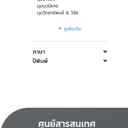
มุมนวนิยาย
มุมวิทยานิพนธ์ & วิจัย
ดูเพิ่มเติม
ภาษา
ปีพิมพ์
ศูนย์สารสนเทศ