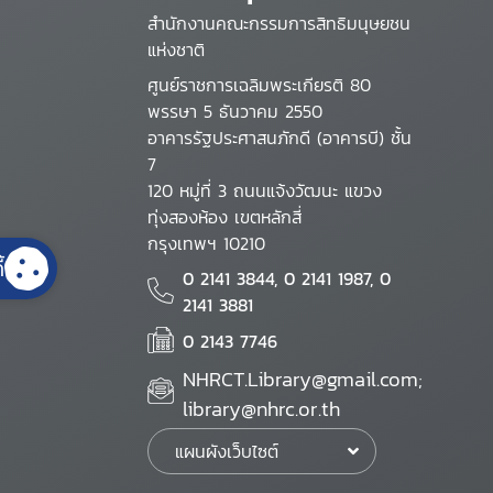
สำนักงานคณะกรรมการสิทธิมนุษยชน
แห่งชาติ
ศูนย์ราชการเฉลิมพระเกียรติ 80
พรรษา 5 ธันวาคม 2550
อาคารรัฐประศาสนภักดี (อาคารบี) ชั้น
7
120 หมู่ที่ 3 ถนนแจ้งวัฒนะ แขวง
ทุ่งสองห้อง เขตหลักสี่
กรุงเทพฯ 10210
้
0 2141 3844, 0 2141 1987, 0
2141 3881
0 2143 7746
NHRCT.Library@gmail.com;
library@nhrc.or.th
แผนผังเว็บไซต์