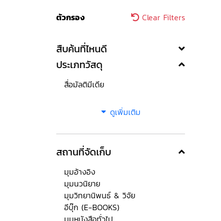
ตัวกรอง
Clear Filters
สืบค้นที่ไหนดี
ประเภทวัสดุ
สื่อมัลติมีเดีย
ดูเพิ่มเติม
สถานที่จัดเก็บ
มุมอ้างอิง
มุมนวนิยาย
มุมวิทยานิพนธ์ & วิจัย
อีบุ๊ก (E-BOOKS)
มุมหนังสือทั่วไป