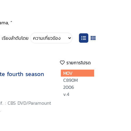
ama, ”
เรียงลำดับโดย
รายการโปรด
te fourth season
MOV
C890M
2006
v.4
lif. : CBS DVD/Paramount
.