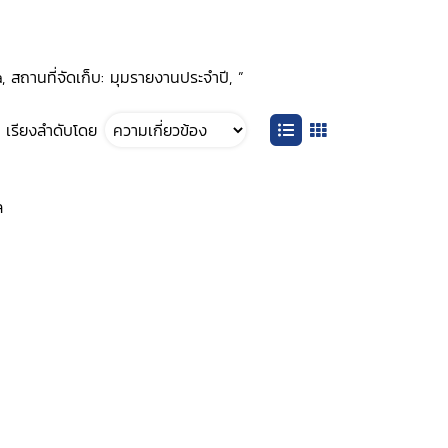
 สถานที่จัดเก็บ: มุมรายงานประจำปี, ”
เรียงลำดับโดย
ล