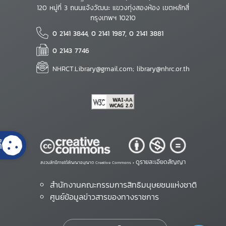
120 หมู่ที่ 3 ถนนแจ้งวัฒนะ แขวงทุ่งสองห้อง เขตหลักสี่
กรุงเทพฯ 10210
0 2141 3844, 0 2141 1987, 0 2141 3881
0 2143 7746
NHRCT.Library@gmail.com; library@nhrc.or.th
้
ดูรายละเอียดสัญญา
สงวนสิทธิ์ภายใต้สัญญาอนุญาต Creative Commons •
สำนักงานคณะกรรมการสิทธิมนุษยชนแห่งชาติ
ศูนย์ข้อมูลข่าวสารของทางราชการ