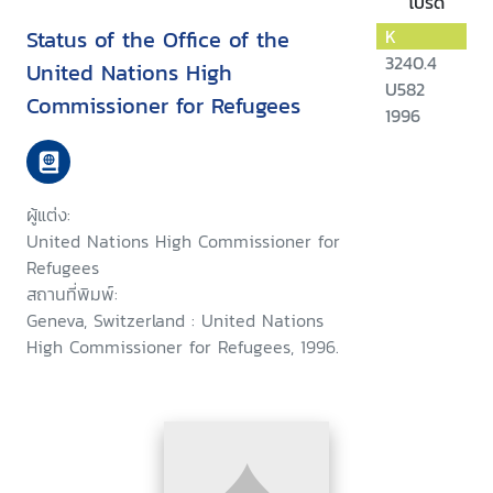
โปรด
Status of the Office of the
K
3240.4
United Nations High
U582
Commissioner for Refugees
1996
ผู้แต่ง:
United Nations High Commissioner for
Refugees
สถานที่พิมพ์:
Geneva, Switzerland : United Nations
High Commissioner for Refugees, 1996.