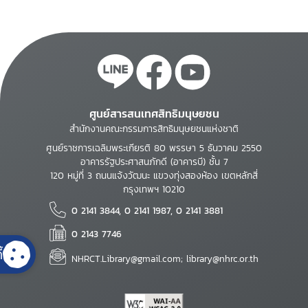
ศูนย์สารสนเทศสิทธิมนุษยชน
สำนักงานคณะกรรมการสิทธิมนุษยชนแห่งชาติ
ศูนย์ราชการเฉลิมพระเกียรติ 80 พรรษา 5 ธันวาคม 2550
อาคารรัฐประศาสนภักดี (อาคารบี) ชั้น 7
120 หมู่ที่ 3 ถนนแจ้งวัฒนะ แขวงทุ่งสองห้อง เขตหลักสี่
กรุงเทพฯ 10210
0 2141 3844, 0 2141 1987, 0 2141 3881
0 2143 7746
้
NHRCT.Library@gmail.com; library@nhrc.or.th