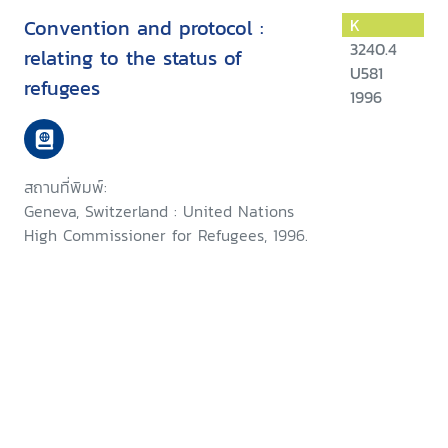
Convention and protocol :
K
3240.4
relating to the status of
U581
refugees
1996
สถานที่พิมพ์:
Geneva, Switzerland : United Nations
High Commissioner for Refugees, 1996.