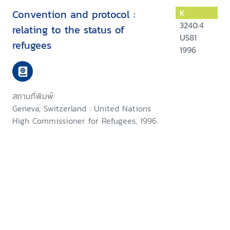
Convention and protocol :
K
3240.4
relating to the status of
U581
refugees
1996
สถานที่พิมพ์:
Geneva, Switzerland : United Nations
High Commissioner for Refugees, 1996.