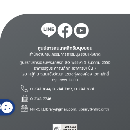
ศูนย์สารสนเทศสิทธิมนุษยชน
สำนักงานคณะกรรมการสิทธิมนุษยชนแห่งชาติ
ศูนย์ราชการเฉลิมพระเกียรติ 80 พรรษา 5 ธันวาคม 2550
อาคารรัฐประศาสนภักดี (อาคารบี) ชั้น 7
120 หมู่ที่ 3 ถนนแจ้งวัฒนะ แขวงทุ่งสองห้อง เขตหลักสี่
กรุงเทพฯ 10210
0 2141 3844, 0 2141 1987, 0 2141 3881
0 2143 7746
้
NHRCT.Library@gmail.com; library@nhrc.or.th