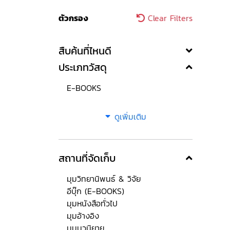
ตัวกรอง
Clear Filters
สืบค้นที่ไหนดี
ประเภทวัสดุ
E-BOOKS
ดูเพิ่มเติม
สถานที่จัดเก็บ
มุมวิทยานิพนธ์ & วิจัย
อีบุ๊ก (E-BOOKS)
มุมหนังสือทั่วไป
มุมอ้างอิง
มุมนวนิยาย