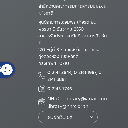
สำนักงานคณะกรรมการสิทธิมนุษยชน
แห่งชาติ
ศูนย์ราชการเฉลิมพระเกียรติ 80
พรรษา 5 ธันวาคม 2550
อาคารรัฐประศาสนภักดี (อาคารบี) ชั้น
7
120 หมู่ที่ 3 ถนนแจ้งวัฒนะ แขวง
ทุ่งสองห้อง เขตหลักสี่
กรุงเทพฯ 10210
้
0 2141 3844, 0 2141 1987, 0
2141 3881
0 2143 7746
NHRCT.Library@gmail.com;
library@nhrc.or.th
แผนผังเว็บไซต์