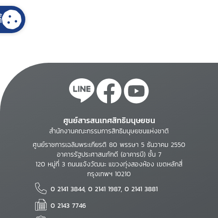
้
ศูนย์สารสนเทศสิทธิมนุษยชน
สำนักงานคณะกรรมการสิทธิมนุษยชนแห่งชาติ
ศูนย์ราชการเฉลิมพระเกียรติ 80 พรรษา 5 ธันวาคม 2550
อาคารรัฐประศาสนภักดี (อาคารบี) ชั้น 7
120 หมู่ที่ 3 ถนนแจ้งวัฒนะ แขวงทุ่งสองห้อง เขตหลักสี่
กรุงเทพฯ 10210
0 2141 3844, 0 2141 1987, 0 2141 3881
0 2143 7746