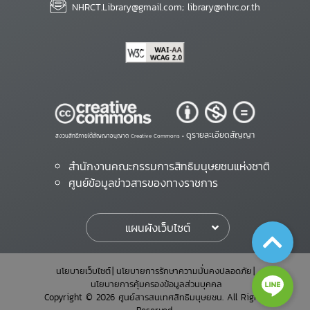
NHRCT.Library@gmail.com; library@nhrc.or.th
ดูรายละเอียดสัญญา
สงวนสิทธิ์ภายใต้สัญญาอนุญาต Creative Commons •
สำนักงานคณะกรรมการสิทธิมนุษยชนแห่งชาติ
ศูนย์ข้อมูลข่าวสารของทางราชการ
แผนผังเว็บไซต์
นโยบายเว็บไซต์
นโยบายการรักษาความมั่นคงปลอดภัย
นโยบายการคุ้มครองข้อมูลส่วนบุคคล
Copyright © 2026 ศูนย์สารสนเทศสิทธิมนุษยชน. All Rights