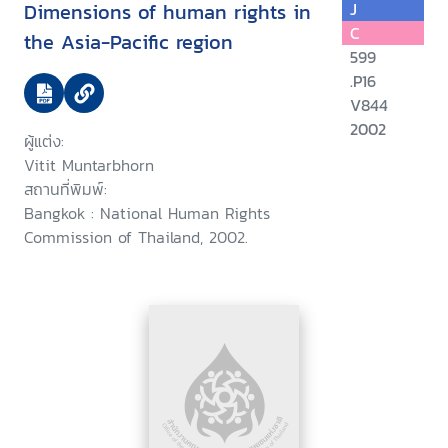
Dimensions of human rights in
J
C
the Asia-Pacific region
599
.P16
V844
2002
ผู้แต่ง:
Vitit Muntarbhorn
สถานที่พิมพ์:
Bangkok : National Human Rights
Commission of Thailand, 2002.