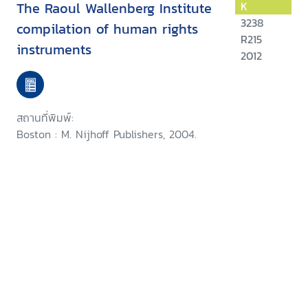
The Raoul Wallenberg Institute
K
3238
compilation of human rights
R215
instruments
2012
สถานที่พิมพ์:
Boston : M. Nijhoff Publishers, 2004.