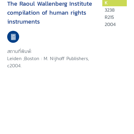
The Raoul Wallenberg Institute
K
3238
compilation of human rights
R215
instruments
2004
สถานที่พิมพ์:
Leiden ;Boston : M. Nijhoff Publishers,
c2004.