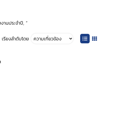
ายงานประจำปี, ”
เรียงลำดับโดย
ล