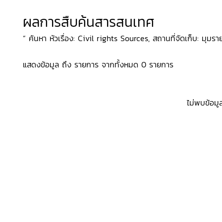
ผลการสืบค้นสารสนเทศ
“ ค้นหา หัวเรื่อง: Civil rights Sources, สถานที่จัดเก็บ: มุมร
แสดงข้อมูล ถึง รายการ จากทั้งหมด 0 รายการ
ไม่พบข้อมู