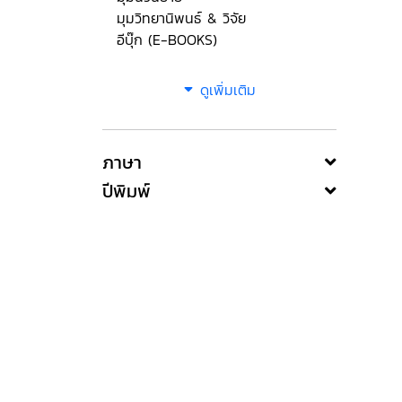
มุมวิทยานิพนธ์ & วิจัย
อีบุ๊ก (E-BOOKS)
ดูเพิ่มเติม
ภาษา
ปีพิมพ์