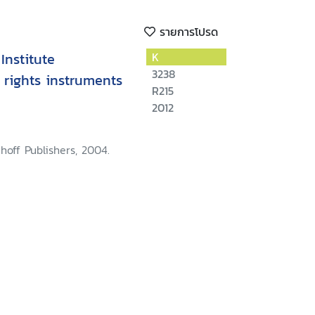
รายการโปรด
Institute
K
3238
rights instruments
R215
2012
jhoff Publishers, 2004.