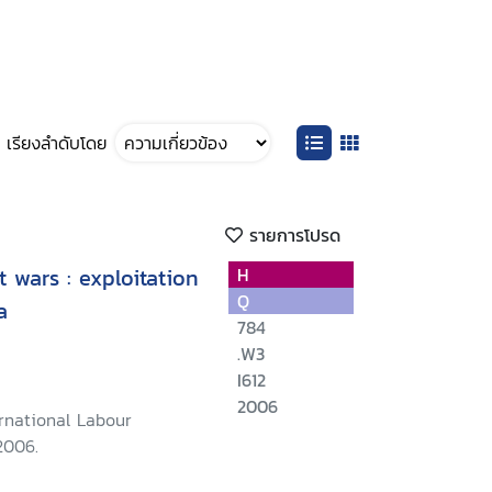
เรียงลำดับโดย
รายการโปรด
t wars : exploitation
H
Q
a
784
.W3
I612
2006
rnational Labour
2006.