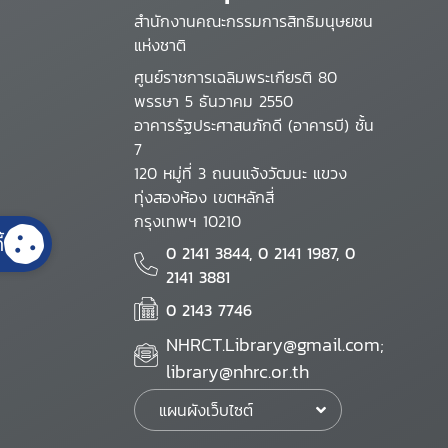
สำนักงานคณะกรรมการสิทธิมนุษยชน
แห่งชาติ
ศูนย์ราชการเฉลิมพระเกียรติ 80
พรรษา 5 ธันวาคม 2550
อาคารรัฐประศาสนภักดี (อาคารบี) ชั้น
7
120 หมู่ที่ 3 ถนนแจ้งวัฒนะ แขวง
ทุ่งสองห้อง เขตหลักสี่
กรุงเทพฯ 10210
้
0 2141 3844, 0 2141 1987, 0
2141 3881
0 2143 7746
NHRCT.Library@gmail.com;
library@nhrc.or.th
แผนผังเว็บไซต์