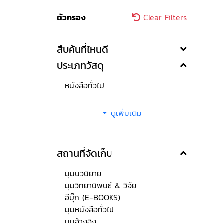
ตัวกรอง
Clear Filters
สืบค้นที่ไหนดี
ประเภทวัสดุ
หนังสือทั่วไป
ดูเพิ่มเติม
สถานที่จัดเก็บ
มุมนวนิยาย
มุมวิทยานิพนธ์ & วิจัย
อีบุ๊ก (E-BOOKS)
มุมหนังสือทั่วไป
มุมอ้างอิง