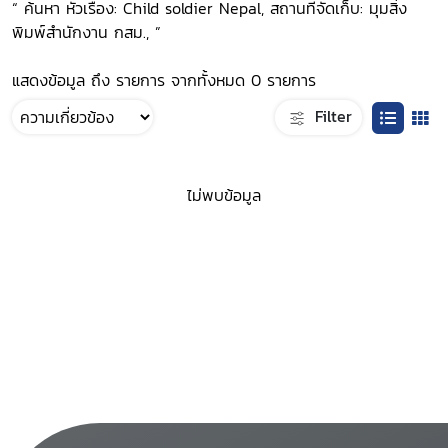
“ ค้นหา หัวเรื่อง: Child soldier Nepal, สถานที่จัดเก็บ: มุมสิ่ง
พิมพ์สำนักงาน กสม., ”
แสดงข้อมูล ถึง รายการ จากทั้งหมด 0 รายการ
Filter
ไม่พบข้อมูล