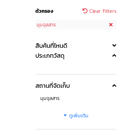
ตัวกรอง
Clear Filters
มุมจุลสาร
สืบค้นที่ไหนดี
ประเภทวัสดุ
สถานที่จัดเก็บ
มุมจุลสาร
ดูเพิ่มเติม