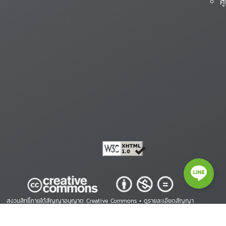
ศ
สงวนสิทธิ์ภายใต้สัญญาอนุญาต Creative Commons •
ดูรายละเอียดสัญญา
Copyright © 2026 ศูนย์สารสนเทศสิทธิมนุษยชน. All Rights Reserved.