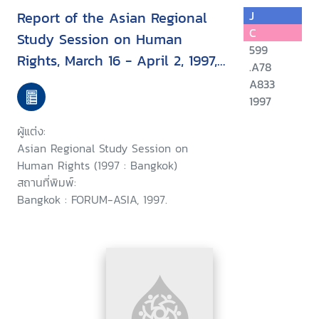
Report of the Asian Regional
J
C
Study Session on Human
599
Rights, March 16 - April 2, 1997,
.A78
Bangkok, Thailand
A833
1997
ผู้แต่ง:
Asian Regional Study Session on
Human Rights (1997 : Bangkok)
สถานที่พิมพ์:
Bangkok : FORUM-ASIA, 1997.