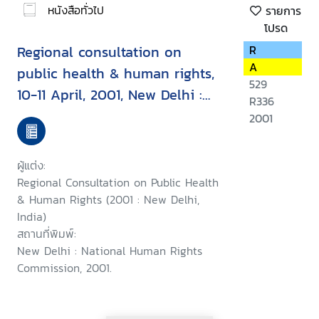
หนังสือทั่วไป
รายการ
โปรด
Regional consultation on
R
A
public health & human rights,
529
10-11 April, 2001, New Delhi :
R336
report & recommendation
2001
ผู้แต่ง:
Regional Consultation on Public Health
& Human Rights (2001 : New Delhi,
India)
สถานที่พิมพ์:
New Delhi : National Human Rights
Commission, 2001.