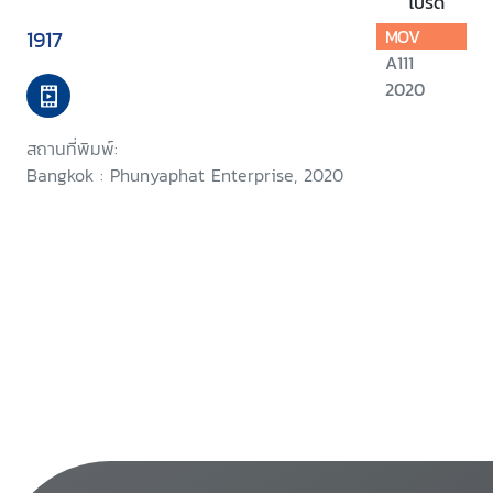
โปรด
1917
MOV
A111
2020
สถานที่พิมพ์:
Bangkok : Phunyaphat Enterprise, 2020