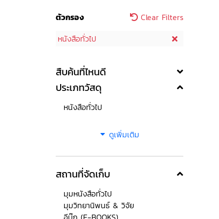
ตัวกรอง
Clear Filters
หนังสือทั่วไป
สืบค้นที่ไหนดี
ประเภทวัสดุ
หนังสือทั่วไป
ดูเพิ่มเติม
สถานที่จัดเก็บ
มุมหนังสือทั่วไป
มุมวิทยานิพนธ์ & วิจัย
อีบุ๊ก (E-BOOKS)