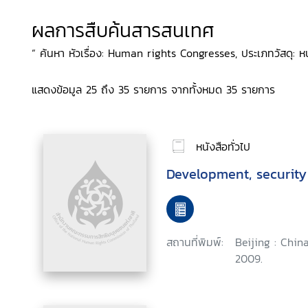
ผลการสืบค้นสารสนเทศ
“ ค้นหา หัวเรื่อง: Human rights Congresses, ประเภทวัสดุ: หนั
แสดงข้อมูล 25 ถึง 35 รายการ จากทั้งหมด 35 รายการ
หนังสือทั่วไป
Development, securit
สถานที่พิมพ์:
Beijing : China
2009.