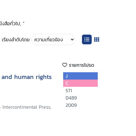
งสือทั่วไป, ”
เรียงลำดับโดย
รายการโปรด
y and human rights
J
C
571
D489
2009
 Intercontinental Press,