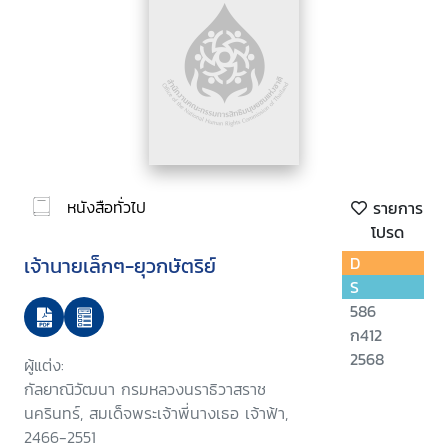
หนังสือทั่วไป
รายการ
โปรด
เจ้านายเล็กๆ-ยุวกษัตริย์
D
S
586
ก412
2568
ผู้แต่ง:
กัลยาณิวัฒนา กรมหลวงนราธิวาสราช
นครินทร์, สมเด็จพระเจ้าพี่นางเธอ เจ้าฟ้า,
2466-2551