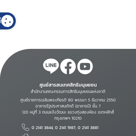
้
ศูนย์สารสนเทศสิทธิมนุษยชน
สำนักงานคณะกรรมการสิทธิมนุษยชนแห่งชาติ
ศูนย์ราชการเฉลิมพระเกียรติ 80 พรรษา 5 ธันวาคม 2550
อาคารรัฐประศาสนภักดี (อาคารบี) ชั้น 7
120 หมู่ที่ 3 ถนนแจ้งวัฒนะ แขวงทุ่งสองห้อง เขตหลักสี่
กรุงเทพฯ 10210
0 2141 3844, 0 2141 1987, 0 2141 3881