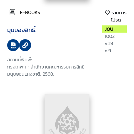
E-BOOKS
รายการ
โปรด
มุมมองสิทธิ์.
JOU
1002
v.24
n.9
สถานที่พิมพ์:
กรุงเทพฯ : สำนักงานคณะกรรมการสิทธิ
มนุษยชนแห่งชาติ, 2568.