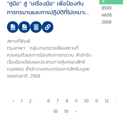
V
“คู่มือ” สู่ “เครื่องมือ” เพื่อป้องกัน
8593
การทรมานและการปฏิบัติที่ไม่เหมาะ
ค695
สม
2568
สถานที่พิมพ์:
กรุงเทพฯ : กลุ่มงานตรวจเยี่ยมสถานที่
ควบคุมตัวและการป้องกันการทรมาน สำนักรับ
เรื่องร้องเรียนและประสานการคุ้มครองสิทธิ
มนุษยชน สำนักงานคณะกรรมการสิทธิมนุษย
ชนแห่งชาติ, 2568.
‹
1
2
...
6
7
8
9
10
11
12
...
18
19
›