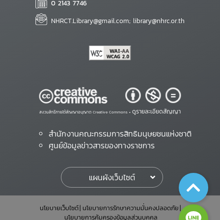
0 2143 7746
NHRCT.Library@gmail.com; library@nhrc.or.th
ดูรายละเอียดสัญญา
สงวนสิทธิ์ภายใต้สัญญาอนุญาต Creative Commons •
สำนักงานคณะกรรมการสิทธิมนุษยชนแห่งชาติ
ศูนย์ข้อมูลข่าวสารของทางราชการ
แผนผังเว็บไซต์
นโยบายเว็บไซต์
นโยบายการรักษาความมั่นคงปลอดภัย
นโยบายการคุ้มครองข้อมูลส่วนบุคคล