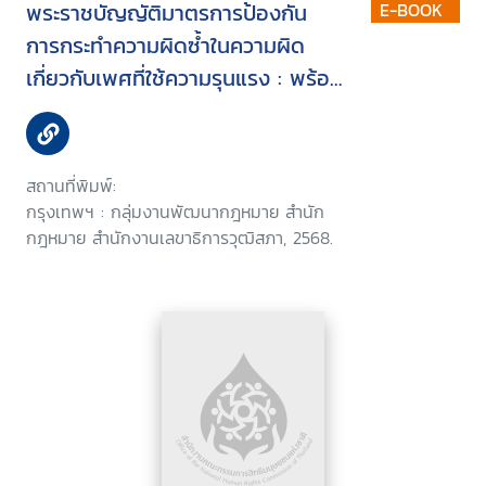
พระราชบัญญัติมาตรการป้องกัน
E-BOOK
การกระทำความผิดซ้ำในความผิด
เกี่ยวกับเพศที่ใช้ความรุนแรง : พร้อม
ทั้งสรุปสาระสำคัญ ประวัติ ความเป็น
มา กระบวนการ และขั้นตอนในการ
ตราพระราชบัญญัติดังกล่าวของ
สถานที่พิมพ์:
รัฐสภา (ก.ป. 276/2568)
กรุงเทพฯ : กลุ่มงานพัฒนากฎหมาย สำนัก
กฎหมาย สำนักงานเลขาธิการวุฒิสภา, 2568.