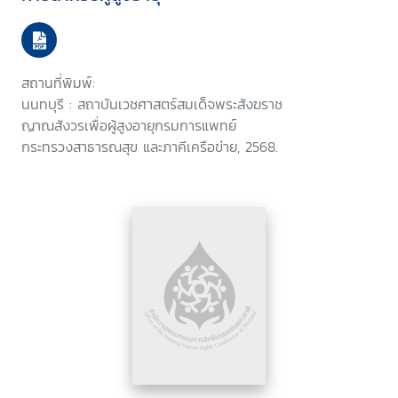
สถานที่พิมพ์:
นนทบุรี : สถาบันเวชศาสตร์สมเด็จพระสังฆราช
ญาณสังวรเพื่อผู้สูงอายุกรมการแพทย์
กระทรวงสาธารณสุข และภาคีเครือข่าย, 2568.