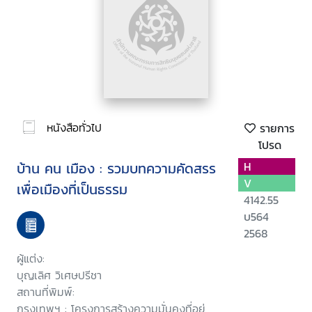
หนังสือทั่วไป
รายการ
โปรด
บ้าน คน เมือง : รวมบทความคัดสรร
H
V
เพื่อเมืองที่เป็นธรรม
4142.55
บ564
2568
ผู้แต่ง:
บุญเลิศ วิเศษปรีชา
สถานที่พิมพ์:
กรุงเทพฯ : โครงการสร้างความมั่นคงที่อยู่