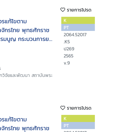
รายการโปรด
ควรแก้ไขตาม
K
PT
จักรไทย พุทธศักราช
2064.52017
รรมนูญ กระบวนการยก
.K5
ป269
2565
v.9
ร
ักวิจัยและพัฒนา สถาบันพระ
รายการโปรด
ควรแก้ไขตาม
K
PT
จักรไทย พุทธศักราช