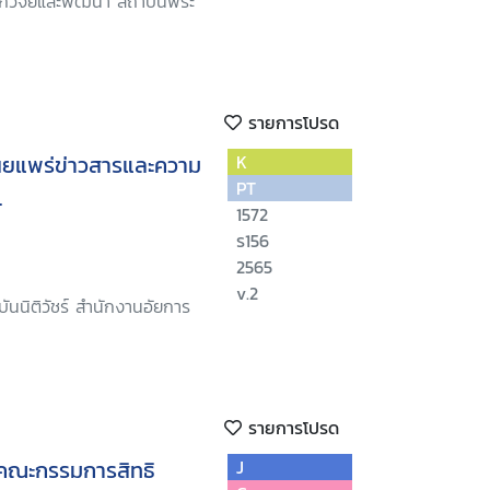
ักวิจัยและพัฒนา สถาบันพระ
รายการโปรด
ยแพร่ข่าวสารและความ
K
PT
.
1572
ร156
2565
v.2
ันนิติวัชร์ สำนักงานอัยการ
รายการโปรด
คณะกรรมการสิทธิ
J