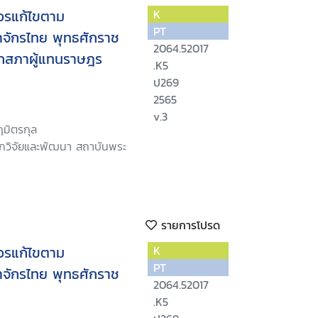
ควรแก้ไขตาม
K
PT
จักรไทย พุทธศักราช
2064.52017
ชิกสภาผู้แทนราษฎร
.K5
ป269
2565
v.3
มิตรกุล
ักวิจัยและพัฒนา สถาบันพระ
รายการโปรด
ควรแก้ไขตาม
K
PT
จักรไทย พุทธศักราช
2064.52017
.K5