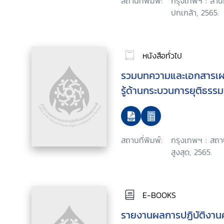
สถานที่พิมพ์:
กรุงเทพฯ : สำน
ปกเกล้า, 2565.
หนังสือทั่วไป
รวมบทความและเอกสารเผ
รู้ด้านกระบวนการยุติธรรม
สถานที่พิมพ์:
กรุงเทพฯ : สถาบ
สูงสุด, 2565.
E-BOOKS
รายงานผลการปฏิบัติงาน