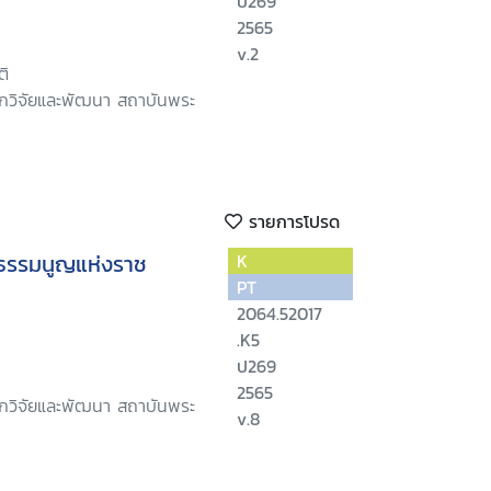
ป269
2565
v.2
ติ
ักวิจัยและพัฒนา สถาบันพระ
รายการโปรด
ัฐธรรมนูญแห่งราช
K
PT
2064.52017
.K5
ป269
2565
ักวิจัยและพัฒนา สถาบันพระ
v.8