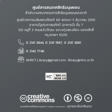
ศูนย์สารสนเทศสิทธิมนุษยชน
สำนักงานคณะกรรมการสิทธิมนุษยชนแห่งชาติ
ศูนย์ราชการเฉลิมพระเกียรติ 80 พรรษา 5 ธันวาคม 2550
อาคารรัฐประศาสนภักดี (อาคารบี) ชั้น 7
120 หมู่ที่ 3 ถนนแจ้งวัฒนะ แขวงทุ่งสองห้อง เขตหลักสี่
กรุงเทพฯ 10210
0 2141 3844, 0 2141 1987, 0 2141 3881
0 2143 7746
NHRCT.Library@gmail.com; library@nhrc.or.th
ดูรายละเอียดสัญญา
สงวนสิทธิ์ภายใต้สัญญาอนุญาต Creative Commons •