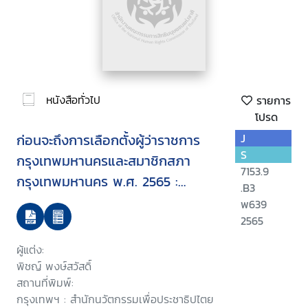
หนังสือทั่วไป
รายการ
โปรด
ก่อนจะถึงการเลือกตั้งผู้ว่าราชการ
J
S
กรุงเทพมหานครและสมาชิกสภา
7153.9
กรุงเทพมหานคร พ.ศ. 2565 :
.B3
การเมืองและประเด็นปัญหาท้าทาย
พ639
ของการพัฒนากรุงเทพมหานครจาก
2565
อดีตถึงปัจจุบัน
ผู้แต่ง:
พิชญ์ พงษ์สวัสดิ์
สถานที่พิมพ์:
กรุงเทพฯ : สำนักนวัตกรรมเพื่อประชาธิปไตย