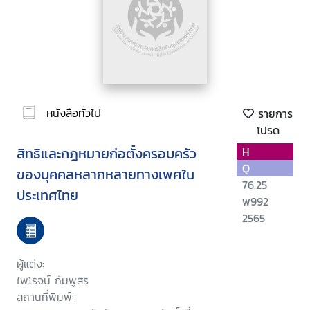
หนังสือทั่วไป
รายการ
โปรด
สิทธิและกฎหมายก่อตั้งครอบครัว
H
Q
ของบุคคลหลากหลายทางเพศใน
76.25
ประเทศไทย
พ992
2565
ผู้แต่ง:
ไพโรจน์ กัมพูสิริ
สถานที่พิมพ์: