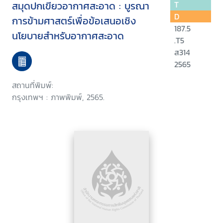
สมุดปกเขียวอากาศสะอาด : บูรณา
T
D
การข้ามศาสตร์เพื่อข้อเสนอเชิง
187.5
นโยบายสำหรับอากาศสะอาด
.T5
ส314
2565
สถานที่พิมพ์:
กรุงเทพฯ : ภาพพิมพ์, 2565.