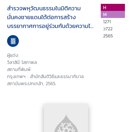
สำรวจพหุวัฒนธรรมในมิติความ
H
M
มั่นคงชายแดนใต้ต่อการสร้าง
1271
บรรยากาศการอยู่ร่วมกันด้วยความไว้
ว722
วางใจ
2565
ผู้แต่ง:
วิลาสินี โสภาพล
สถานที่พิมพ์:
กรุงเทพฯ : สำนักสันติวิธีและธรรมาภิบาล
สถาบันพระปกเกล้า, 2565.