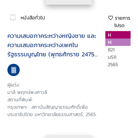
หนังสือทั่วไป
รายการ
โปรด
ความเสมอภาคระหว่างหญิงชาย และ
H
M
ความเสมอภาคระหว่างเพศใน
821
รัฐธรรมนูญไทย (พุทธศักราช 2475-
ม511
2560)
2565
ผู้แต่ง:
มาลี พฤกษ์พงศาวลี
สถานที่พิมพ์:
กรุงเทพฯ : สถาบันสัญญาธรรมศักดิ์เพื่อ
ประชาธิปไตย มหาวิทยาลัยธรรมศาสตร์, 2565.