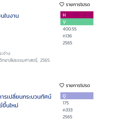
รายการโปรด
ยชนในงาน
H
V
400.55
ก136
2565
ะจ่าง
วิทยาลัยธรรมศาสตร์, 2565.
รายการโปรด
การเปลี่ยนกระบวนทัศน์
Q
175
ขึ้นใหม่
ค333
2565