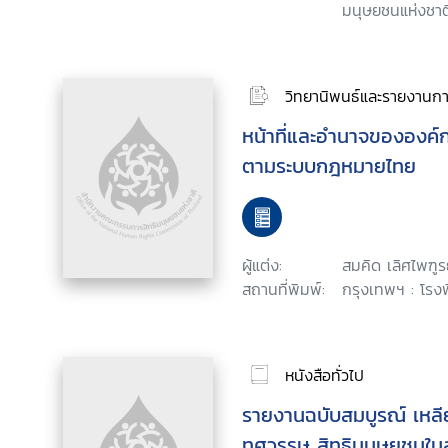
มนุษยชนแห่งชาติ
วิทยานิพนธ์และรายงานการ
หน้าที่และอำนาจขององค์
ตามระบบกฎหมายไทย
ผู้แต่ง:
สมคิด เลิศไพฑูร
สถานที่พิมพ์:
กรุงเทพฯ : โรงพ
หนังสือทั่วไป
รายงานฉบับสมบูรณ์ เหลี
ทศวรรษ สิทธิมนุษยชนใน