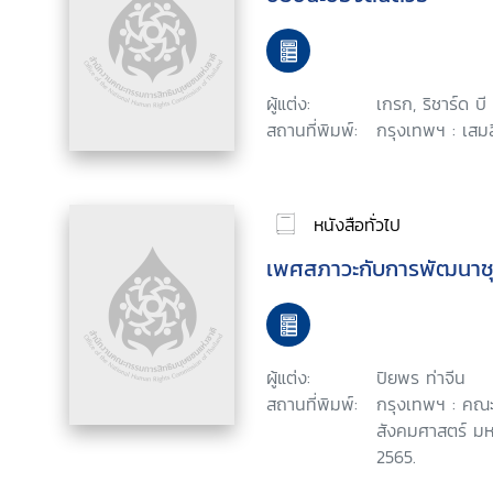
ผู้แต่ง:
เกรก, ริชาร์ด บี
สถานที่พิมพ์:
กรุงเทพฯ : เสมส
หนังสือทั่วไป
เพศสภาวะกับการพัฒนาช
ผู้แต่ง:
ปิยพร ท่าจีน
สถานที่พิมพ์:
กรุงเทพฯ : คณ
สังคมศาสตร์ มห
2565.