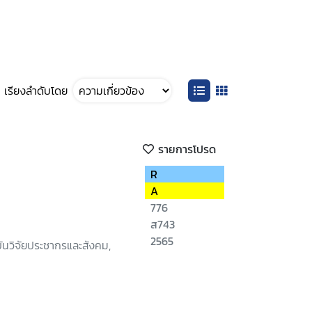
เรียงลำดับโดย
รายการโปรด
R
A
776
ส743
2565
นวิจัยประชากรและสังคม,