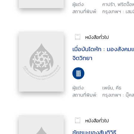
ผู้แต่ง:
คาปร้า, ฟริตจ๊อ
สถานที่พิมพ์:
กรุงเทพฯ : เสมส
หนังสือทั่วไป
เมื่อบันไดหัก : มองสังคมเ
จิตวิทยา
ผู้แต่ง:
เพย์น, คีธ
สถานที่พิมพ์:
กรุงเทพฯ : บุ๊ค
หนังสือทั่วไป
ชัยชนะของสันติวิธี