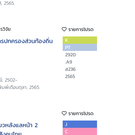
, 2565.
วิจัย
รายการโปรด
กรปกครองส่วนท้องถิ่น
K
PT
2920
.A9
ส236
2565
ย์, 2502-
ิมพ์เดือนตุลา, 2565.
รายการโปรด
ยวหลังแลหน้า 2
J
C
สังคมไทย