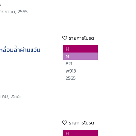
ฟ
ิกขาลัย, 2565.
รายการโปรด
หลื่อมล้ำผ่านแว่น
H
M
821
พ913
2565
สเคป, 2565.
รายการโปรด
H