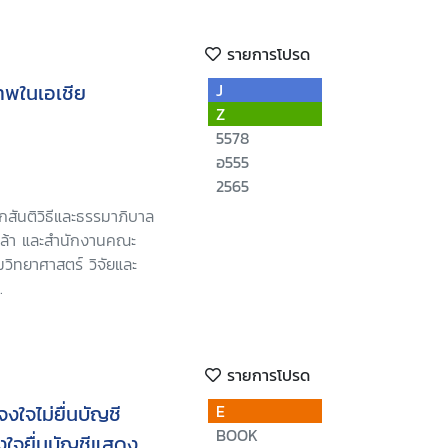
รายการโปรด
ภาพในเอเชีย
J
Z
5578
อ555
2565
กสันติวิธีและธรรมาภิบาล
ล้า และสำนักงานคณะ
วิทยาศาสตร์ วิจัยและ
.
รายการโปรด
จงใจไม่ยื่นบัญชี
E
BOOK
จงใจยื่นบัญชีแสดง