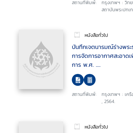
สถานที่พิมพ์:
กรุงเทพฯ : วิท
สถาบันพระปกเกล
หนังสือทั่วไป
บันทึกเจตนารมณ์ร่างพระ
การจัดการอากาศสะอาดเพ
การ พ.ศ. ....
สถานที่พิมพ์:
กรุงเทพฯ : เคร
, 2564.
หนังสือทั่วไป