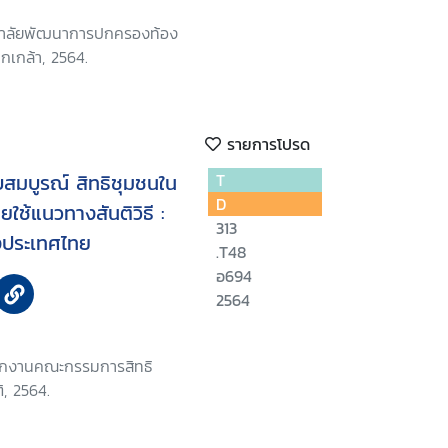
ทยาลัยพัฒนาการปกครองท้อง
กเกล้า, 2564.
รายการโปรด
สมบูรณ์ สิทธิชุมชนใน
T
D
ใช้แนวทางสันติวิธี :
313
องประเทศไทย
.T48
อ694
2564
นักงานคณะกรรมการสิทธิ
ิ, 2564.