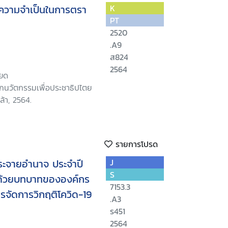
บความจำเป็นในการตรา
K
PT
2520
.A9
ส824
2564
ียด
ักนวัตกรรมเพื่อประชาธิปไตย
้า, 2564.
รายการโปรด
ะจายอำนาจ ประจำปี
J
S
าด้วยบทบาทขององค์กร
7153.3
รจัดการวิกฤติโควิด-19
.A3
ร451
2564