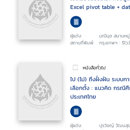
Excel pivot table + da
ผู้แต่ง:
มณีนุช สมานหมู่
สถานที่พิมพ์:
กรุงเทพฯ : รีไวว
หนังสือทั่วไป
ไป (ไม่) ถึงฝั่งฝัน ระบบ
เลือกตั้ง : แนวคิด กรณี
ประเทศไทย
ผู้แต่ง:
ปุรวิชญ์ วัฒนสุ