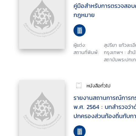
คู่มือสำหรับการตรวจสอ
กฎหมาย
ผู้แต่ง:
สุปรียา แก้วละเอ
สถานที่พิมพ์:
กรุงเทพฯ : สำน
สถาบันพระปกเกล
หนังสือทั่วไป
รายงานสถานการณ์การกร
พ.ศ. 2564 : บทสำรวจว่
ปกครองส่วนท้องถิ่นกับกา