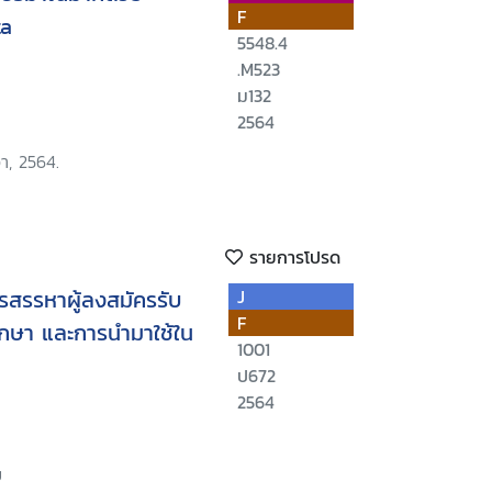
F
ta
5548.4
.M523
ม132
2564
่า, 2564.
รายการโปรด
การสรรหาผู้ลงสมัครรับ
J
F
ศึกษา และการนำมาใช้ใน
1001
ป672
2564
ข