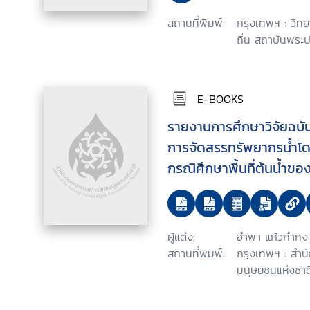
สถานที่พิมพ์:
กรุงเทพฯ : วิ
ถิ่น สถาบันพระป
E-BOOKS
รายงานการศึกษาวิจัยฉบับ
การจัดสรรทรัพยากรน้ำโดย
กรณีศึกษาพื้นที่ต้นน้ำข
ผู้แต่ง:
อำพา แก้วกำกง
สถานที่พิมพ์:
กรุงเทพฯ : สำ
มนุษยชนแห่งชาต