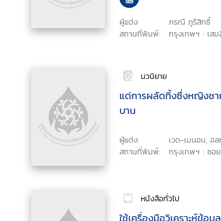
ผู้แต่ง:
ภรณี ภูรีสิทธิ์
สถานที่พิมพ์:
กรุงเทพฯ : เสมส
นวนิยาย
แด่การผลัดทิ้งซึ่งหญิงชาย
บาน
ผู้แต่ง:
เวด-เมนอน, อล
สถานที่พิมพ์:
กรุงเทพฯ : ซอย
หนังสือทั่วไป
ใช้เครื่องมือวิเคราะห์ข้อ