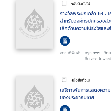
หนังสือทั่วไป
รางวัลพระปกเกล้า 64 : เกี
สำหรับองค์กรปกครองส่วนท
เลิศด้านความโปร่งใสและส่
ของประชาชนด้านการเสริม
สมานฉันท์ด้านการเสริมสร้
เอกชน และประชาสังคม
สถานที่พิมพ์:
กรุงเทพฯ : วิ
ถิ่น สถาบันพระป
หนังสือทั่วไป
เสรีภาพในการแสดงความคิด
ของประชาธิปไตย