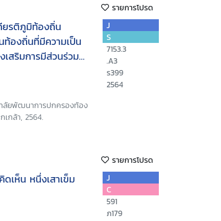
รายการโปรด
ยรติภูมิท้องถิ่น
J
S
้องถิ่นที่มีความเป็น
7153.3
งเสริมการมีส่วนร่วม
.A3
สร้างสันติสุขและความ
ร399
างเครือข่าย รัฐ
2564
ทยาลัยพัฒนาการปกครองท้อง
กเกล้า, 2564.
รายการโปรด
เห็น หนึ่งเสาเข็ม
J
C
591
ภ179