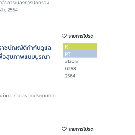
ยาลัยการเมืองการปกครอง
้า, 2564.
รายการโปรด
ราชบัญญัติกำกับดูแล
K
PT
ื่อสุขภาพแบบบูรณา
3130.5
บ268
2564
ือข่ายอากาศสะอาดประเทศไทย
รายการโปรด