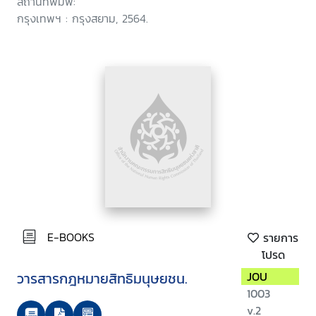
สถานที่พิมพ์:
กรุงเทพฯ : กรุงสยาม, 2564.
E-BOOKS
รายการ
โปรด
วารสารกฎหมายสิทธิมนุษยชน.
JOU
1003
v.2