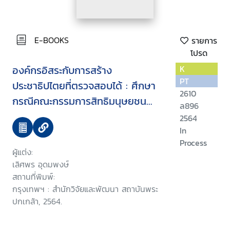
E-BOOKS
รายการ
โปรด
องค์กรอิสระกับการสร้าง
K
PT
ประชาธิปไตยที่ตรวจสอบได้ : ศึกษา
2610
กรณีคณะกรรมการสิทธิมนุษยชน
ล896
แห่งชาติ
2564
In
Process
ผู้แต่ง:
เลิศพร อุดมพงษ์
สถานที่พิมพ์:
กรุงเทพฯ : สำนักวิจัยและพัฒนา สถาบันพระ
ปกเกล้า, 2564.