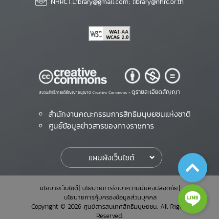
NHRCT.Library@gmail.com; library@nhrc.or.th
ดูรายละเอียดสัญญา
สงวนสิทธิ์ภายใต้สัญญาอนุญาต Creative Commons •
สำนักงานคณะกรรมการสิทธิมนุษยชนแห่งชาติ
ศูนย์ข้อมูลข่าวสารของทางราชการ
แผนผังเว็บไซต์
นโยบายเว็บไซต์
นโยบายการรักษาความมั่นคงปลอดภัย
นโยบายการคุ้มครองข้อมูลส่วนบุคคล
Copyright © 2026 ศูนย์สารสนเทศสิทธิมนุษยชน. All Rights
Reserved.