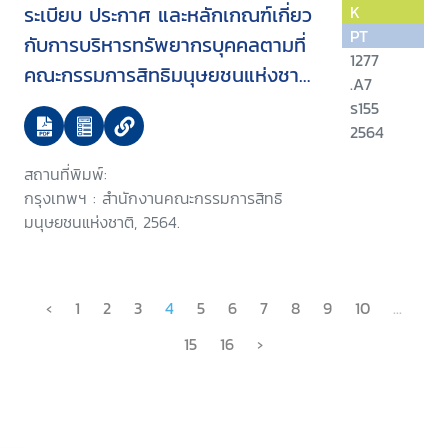
ระเบียบ ประกาศ และหลักเกณฑ์เกี่ยว
K
PT
กับการบริหารทรัพยากรบุคคลตามที่
1277
คณะกรรมการสิทธิมนุษยชนแห่งชาติ
.A7
กำหนด
ร155
2564
สถานที่พิมพ์:
กรุงเทพฯ : สำนักงานคณะกรรมการสิทธิ
มนุษยชนแห่งชาติ, 2564.
‹
1
2
3
4
5
6
7
8
9
10
...
15
16
›