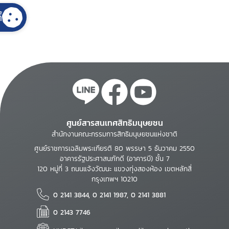
้
ศูนย์สารสนเทศสิทธิมนุษยชน
สำนักงานคณะกรรมการสิทธิมนุษยชนแห่งชาติ
ศูนย์ราชการเฉลิมพระเกียรติ 80 พรรษา 5 ธันวาคม 2550
อาคารรัฐประศาสนภักดี (อาคารบี) ชั้น 7
120 หมู่ที่ 3 ถนนแจ้งวัฒนะ แขวงทุ่งสองห้อง เขตหลักสี่
กรุงเทพฯ 10210
0 2141 3844, 0 2141 1987, 0 2141 3881
0 2143 7746