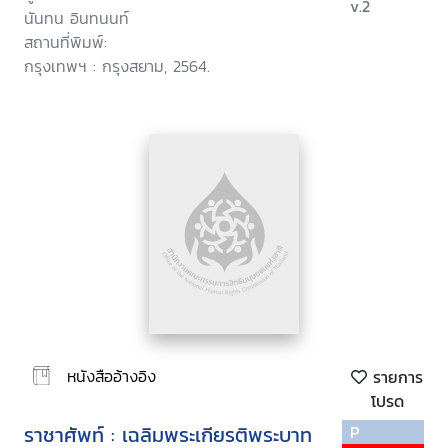
v.2
นันทน อินทนนท์
สถานที่พิมพ์:
กรุงเทพฯ : กรุงสยาม, 2564.
หนังสืออ้างอิง
รายการ
โปรด
ราชาศัพท์ : เฉลิมพระเกียรติพระบาท
P