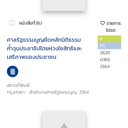
หนังสือทั่วไป
รายการ
โปรด
ศาลรัฐธรรมนูญยึดหลักนิติธรรม
K
PT
ค้ำจุนประชาธิปไตยห่วงใยสิทธิและ
2620
เสรีภาพของประชาชน
ศ365
2564
สถานที่พิมพ์:
กรุงเทพฯ : สำนักงานศาลรัฐธรรมนูญ, 2564.