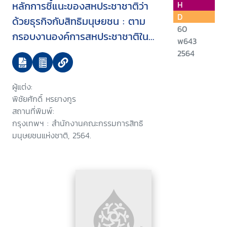
หลักการชี้แนะของสหประชาชาติว่า
H
D
ด้วยธุรกิจกับสิทธิมนุษยชน : ตาม
60
กรอบงานองค์การสหประชาชาติใน
พ643
การคุ้มครอง เคารพ และเยียวยา
2564
ผู้แต่ง:
พิชัยศักดิ์ หรยางกูร
สถานที่พิมพ์:
กรุงเทพฯ : สำนักงานคณะกรรมการสิทธิ
มนุษยชนแห่งชาติ, 2564.