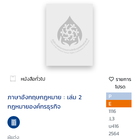
หนังสือทั่วไป
รายการ
โปรด
ภาษาอังกฤษกฎหมาย : เล่ม 2
P
E
กฎหมายองค์กรธุรกิจ
1116
.L3
น416
2564
ผู้แต่ง: