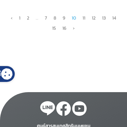
‹
1
2
...
7
8
9
10
11
12
13
14
15
16
›
้
ศูนย์สารสนเทศสิทธิมนุษยชน