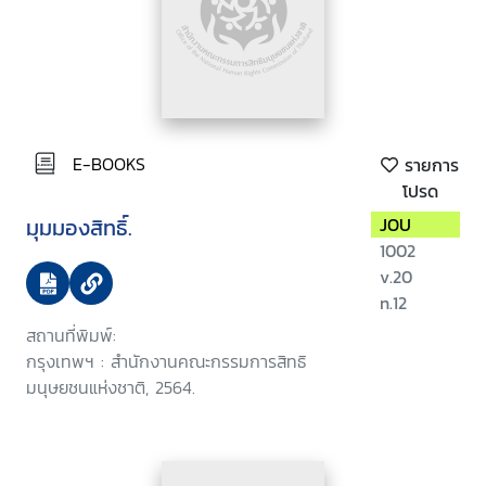
E-BOOKS
รายการ
โปรด
มุมมองสิทธิ์.
JOU
1002
v.20
n.12
สถานที่พิมพ์:
กรุงเทพฯ : สำนักงานคณะกรรมการสิทธิ
มนุษยชนแห่งชาติ, 2564.