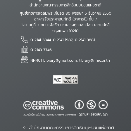
สำนักงานคณะกรรมการสิทธิมนุษยชนแห่งชาติ
ศูนย์ราชการเฉลิมพระเกียรติ 80 พรรษา 5 ธันวาคม 2550
อาคารรัฐประศาสนภักดี (อาคารบี) ชั้น 7
120 หมู่ที่ 3 ถนนแจ้งวัฒนะ แขวงทุ่งสองห้อง เขตหลักสี่
กรุงเทพฯ 10210
0 2141 3844, 0 2141 1987, 0 2141 3881
0 2143 7746
NHRCT.Library@gmail.com; library@nhrc.or.th
ดูรายละเอียดสัญญา
สงวนสิทธิ์ภายใต้สัญญาอนุญาต Creative Commons •
สำนักงานคณะกรรมการสิทธิมนุษยชนแห่งชาติ