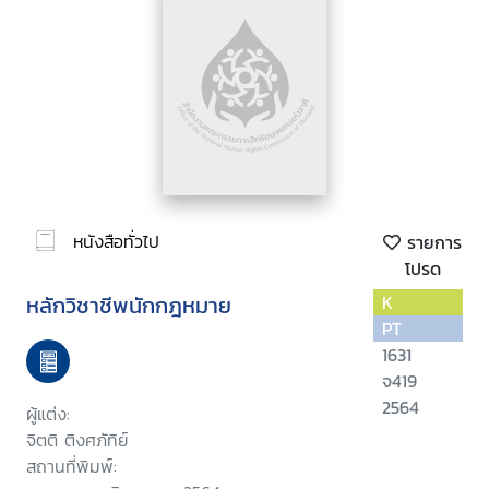
หนังสือทั่วไป
รายการ
โปรด
หลักวิชาชีพนักกฎหมาย
K
PT
1631
จ419
2564
ผู้แต่ง:
จิตติ ติงศภัทิย์
สถานที่พิมพ์: