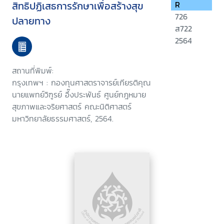
สิทธิปฏิเสธการรักษาเพื่อสร้างสุข
R
726
ปลายทาง
ส722
2564
สถานที่พิมพ์:
กรุงเทพฯ : กองทุนศาสตราจารย์เกียรติคุณ
นายแพทย์วิฑูรย์ อึ๊งประพันธ์ ศูนย์กฎหมาย
สุขภาพและจริยศาสตร์ คณะนิติศาสตร์
มหาวิทยาลัยธรรมศาสตร์, 2564.