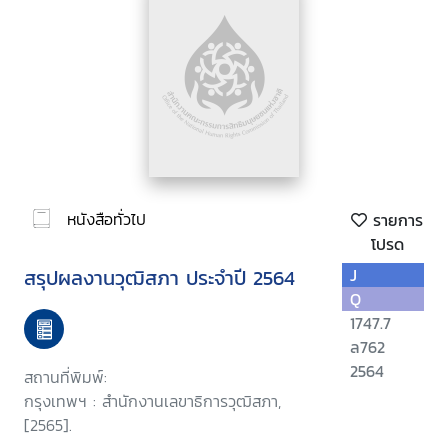
หนังสือทั่วไป
รายการ
โปรด
สรุปผลงานวุฒิสภา ประจำปี 2564
J
Q
1747.7
ล762
2564
สถานที่พิมพ์:
กรุงเทพฯ : สำนักงานเลขาธิการวุฒิสภา,
[2565].