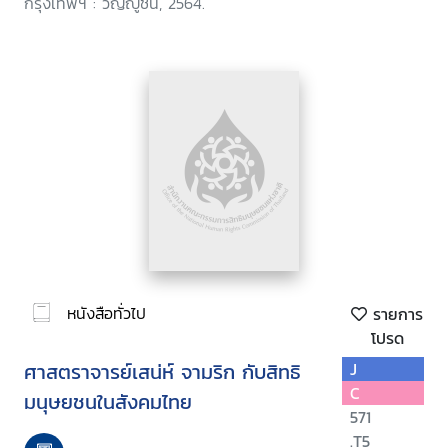
กรุงเทพฯ : วิญญูชน, 2564.
หนังสือทั่วไป
รายการ
โปรด
ศาสตราจารย์เสน่ห์ จามริก กับสิทธิ
J
C
มนุษยชนในสังคมไทย
571
.T5