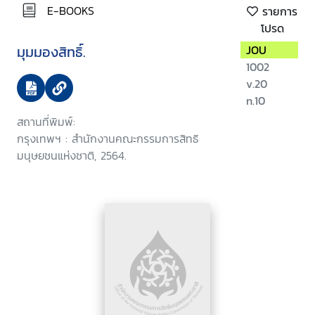
E-BOOKS
รายการ
โปรด
มุมมองสิทธิ์.
JOU
1002
v.20
n.10
สถานที่พิมพ์:
กรุงเทพฯ : สำนักงานคณะกรรมการสิทธิ
มนุษยชนแห่งชาติ, 2564.