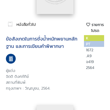
หนังสือทั่วไป
รายการ
โปรด
ข้อสังเกตในการชั่งน้ำหนักพยานหลัก
K
PT
ฐาน และการเขียนคำพิพากษา
1672
.A9
จ419
2564
ผู้แต่ง:
จิตติ ติงศภัทิย์
สถานที่พิมพ์:
กรุงเทพฯ : วิญญูชน, 2564.