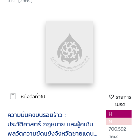
ชาติ, [2564].
หนังสือทั่วไป
รายการ
โปรด
ความมั่นคงบนรอยร้าว :
H
N
ประวัติศาสตร์ กฎหมาย และผู้คนใน
700.592
พลวัตความขัดแย้งจังหวัดชายแดน
.S62