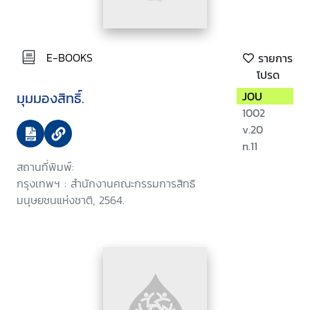
E-BOOKS
รายการ
โปรด
มุมมองสิทธิ์.
JOU
1002
v.20
n.11
สถานที่พิมพ์:
กรุงเทพฯ : สำนักงานคณะกรรมการสิทธิ
มนุษยชนแห่งชาติ, 2564.