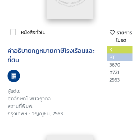
หนังสือทั่วไป
รายการ
โปรด
คำอธิบายกฎหมายภาษีโรงเรือนและ
K
PT
ที่ดิน
3670
ศ721
2563
ผู้แต่ง:
ศุภลักษณ์ พินิจภูวดล
สถานที่พิมพ์:
กรุงเทพฯ : วิญญูชน, 2563.