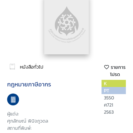
หนังสือทั่วไป
รายการ
โปรด
กฎหมายภาษีอากร
K
PT
3550
ศ721
2563
ผู้แต่ง:
ศุภลักษณ์ พินิจภูวดล
สถานที่พิมพ์: