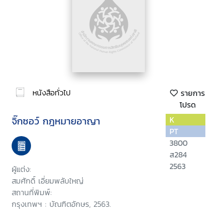
หนังสือทั่วไป
รายการ
โปรด
จิ๊กซอว์ กฎหมายอาญา
K
PT
3800
ส284
2563
ผู้แต่ง:
สมศักดิ์ เอี่ยมพลับใหญ่
สถานที่พิมพ์:
กรุงเทพฯ : บัณฑิตอักษร, 2563.