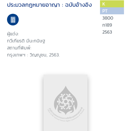
ประมวลกฎหมายอาญา : ฉบับอ้างอิง
K
PT
3800
ท189
2563
ผู้แต่ง:
ทวีเกียรติ มีนะกนิษฐ
สถานที่พิมพ์:
กรุงเทพฯ : วิญญูชน, 2563.