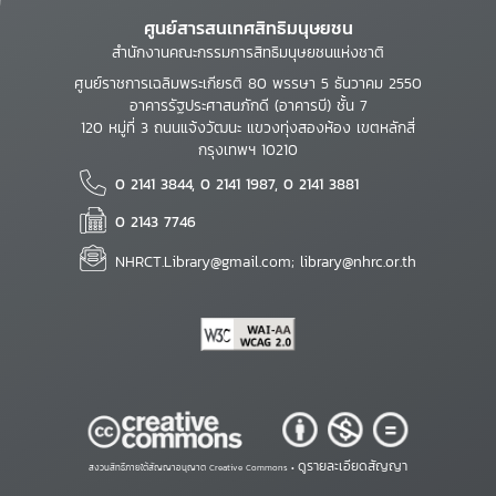
ศูนย์สารสนเทศสิทธิมนุษยชน
สำนักงานคณะกรรมการสิทธิมนุษยชนแห่งชาติ
ศูนย์ราชการเฉลิมพระเกียรติ 80 พรรษา 5 ธันวาคม 2550
อาคารรัฐประศาสนภักดี (อาคารบี) ชั้น 7
120 หมู่ที่ 3 ถนนแจ้งวัฒนะ แขวงทุ่งสองห้อง เขตหลักสี่
กรุงเทพฯ 10210
0 2141 3844, 0 2141 1987, 0 2141 3881
0 2143 7746
NHRCT.Library@gmail.com; library@nhrc.or.th
ดูรายละเอียดสัญญา
สงวนสิทธิ์ภายใต้สัญญาอนุญาต Creative Commons •