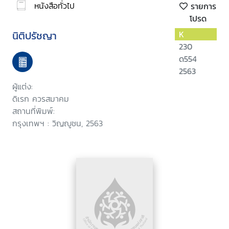
หนังสือทั่วไป
รายการ
โปรด
นิติปรัชญา
K
230
ด554
2563
ผู้แต่ง:
ดิเรก ควรสมาคม
สถานที่พิมพ์:
กรุงเทพฯ : วิญญูชน, 2563