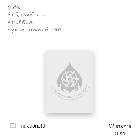
ผู้แต่ง:
ซึนาร์, เอิซกืร์ เฮวัล
สถานที่พิมพ์:
กรุงเทพ : ภาพพิมพ์, 2563.
หนังสือทั่วไป
รายการ
โปรด