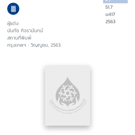
51.7
น417
2563
ผู้แต่ง:
นันทัช กิจรานันทน์
สถานที่พิมพ์:
กรุงเทพฯ : วิญญูชน, 2563.