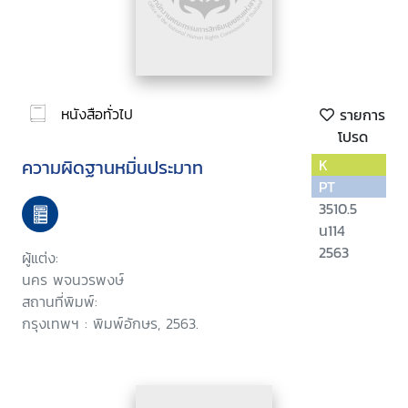
หนังสือทั่วไป
รายการ
โปรด
ความผิดฐานหมิ่นประมาท
K
PT
3510.5
น114
2563
ผู้แต่ง:
นคร พจนวรพงษ์
สถานที่พิมพ์:
กรุงเทพฯ : พิมพ์อักษร, 2563.