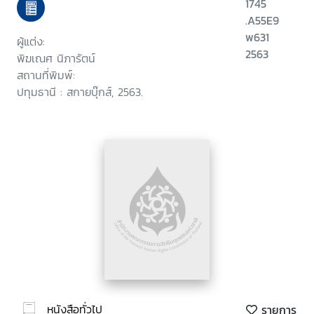
1745
.A55E9
พ631
ผู้แต่ง:
2563
พิฆเณศ นิภารัตน์
สถานที่พิมพ์:
ปทุมธานี : สกายบุ๊กส์, 2563.
หนังสือทั่วไป
รายการ