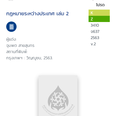
โปรด
กฎหมายระหว่างประเทศ เล่ม 2
K
Z
3410
จ637
2563
ผู้แต่ง:
v.2
จุมพต สายสุนทร
สถานที่พิมพ์:
กรุงเทพฯ : วิญญูชน, 2563.