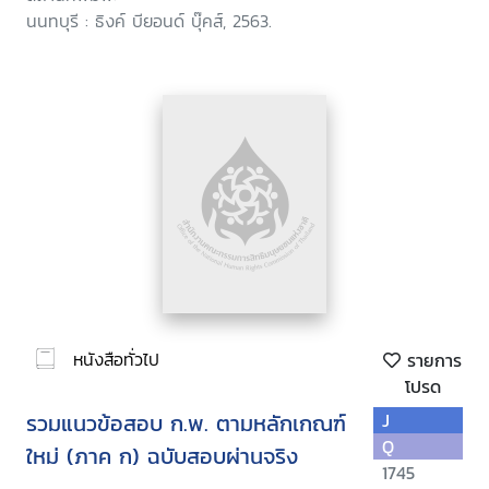
นนทบุรี : ธิงค์ บียอนด์ บุ๊คส์, 2563.
หนังสือทั่วไป
รายการ
โปรด
รวมแนวข้อสอบ ก.พ. ตามหลักเกณฑ์
J
Q
ใหม่ (ภาค ก) ฉบับสอบผ่านจริง
1745