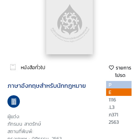
หนังสือทั่วไป
รายการ
โปรด
ภาษาอังกฤษสำหรับนักกฎหมาย
P
E
1116
.L3
ภ371
ผู้แต่ง:
2563
ภัทรมน สาตรักษ์
สถานที่พิมพ์:
กรุงเทพฯ : นิติธรรม, 2563.