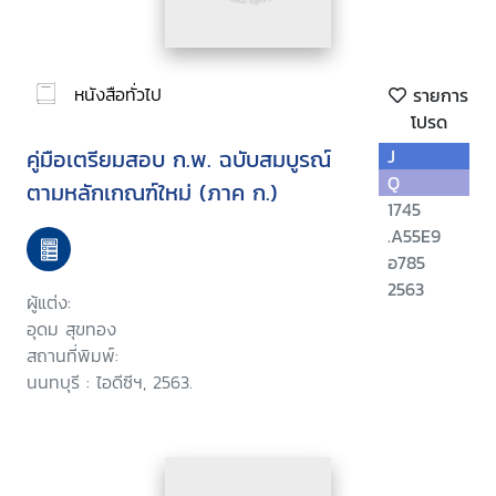
หนังสือทั่วไป
รายการ
โปรด
คู่มือเตรียมสอบ ก.พ. ฉบับสมบูรณ์
J
Q
ตามหลักเกณฑ์ใหม่ (ภาค ก.)
1745
.A55E9
อ785
2563
ผู้แต่ง:
อุดม สุขทอง
สถานที่พิมพ์:
นนทบุรี : ไอดีซีฯ, 2563.