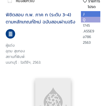
หนังสือทั่วไป
รายการ
โปรด
พิชิตสอบ ก.พ. ภาค ก (ระดับ 3-4)
J
Q
ตามหลักเกณฑ์ใหม่ ฉบับสอบผ่านจริง
1745
.A55E9
อ786
2563
ผู้แต่ง:
อุดม สุขทอง
สถานที่พิมพ์:
นนทบุรี : ไอดีซีฯ, 2563.