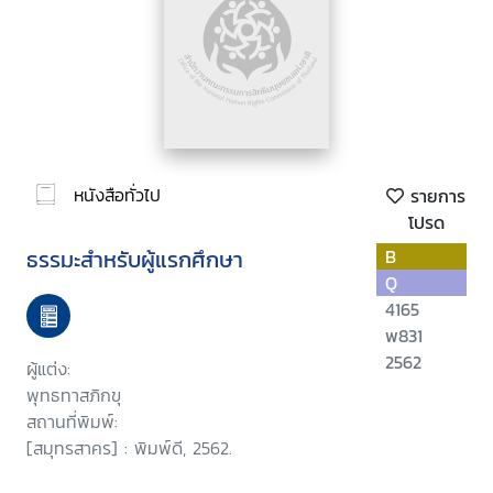
หนังสือทั่วไป
รายการ
โปรด
ธรรมะสำหรับผู้แรกศึกษา
B
Q
4165
พ831
2562
ผู้แต่ง:
พุทธทาสภิกขุ
สถานที่พิมพ์:
[สมุทรสาคร] : พิมพ์ดี, 2562.