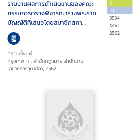
รายงานผลการดำเนินงานของคณะ
K
PT
กรรมการตรวจพิจารณาร่างพระราช
3534
บัญญัติที่เสนอโดยสมาชิกสภา
ร451
นิติบัญญัติแห่งชาติเป็นร่างพระราช
2562
บัญญัติเกี่ยวด้วยการเงินหรือไม่ตาม
บทบัญญัติแห่งรัฐธรรมนูญ
สถานที่พิมพ์:
กรุงเทพ ฯ : สำนักกฎหมาย สำนักงาน
เลขาธิการวุฒิสภา, 2562.