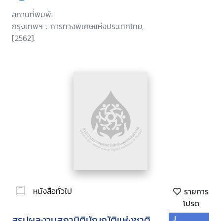
สถานที่พิมพ์:
กรุงเทพฯ : การทางพิเศษแห่งประเทศไทย,
[2562].
หนังสือทั่วไป
รายการ
โปรด
สรุปผลงานสภานิติบัญญัติแห่งชาติ
J