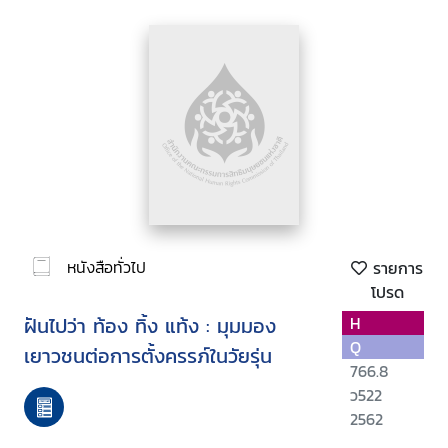
หนังสือทั่วไป
รายการ
โปรด
ฝันไปว่า ท้อง ทิ้ง แท้ง : มุมมอง
H
Q
เยาวชนต่อการตั้งครรภ์ในวัยรุ่น
766.8
ว522
2562