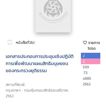
หนังสือทั่วไป
รายการ
โปรด
เอกสารประกอบการประชุมเชิงปฏิบัติ
J
C
การเพื่อพัฒนาแผนสิทธิมนุษยชน
599
ของกระทรวงยุติธรรม
.T5
อ885
2562
สถานที่พิมพ์:
กรุงเทพฯ : กรมคุ้มครองสิทธิและเสรีภาพ,
2562.