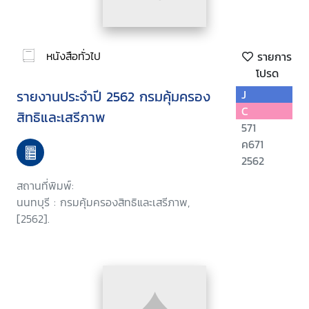
หนังสือทั่วไป
รายการ
โปรด
รายงานประจำปี 2562 กรมคุ้มครอง
J
C
สิทธิและเสรีภาพ
571
ค671
2562
สถานที่พิมพ์:
นนทบุรี : กรมคุ้มครองสิทธิและเสรีภาพ,
[2562].