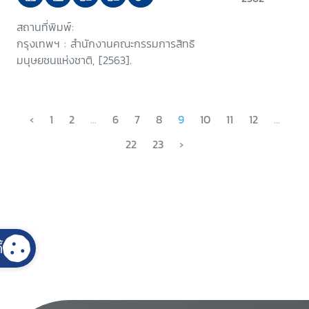
สถานที่พิมพ์:
กรุงเทพฯ : สำนักงานคณะกรรมการสิทธิ
มนุษยชนแห่งชาติ, [2563].
‹
1
2
...
6
7
8
9
10
11
12
...
22
23
›
้