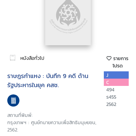
หนังสือทั่วไป
รายการ
โปรด
ราษฎรกำแหง : บันทึก 9 คดี ด้าน
J
C
รัฐประหารในยุค คสช.
494
ร455
2562
สถานที่พิมพ์:
กรุงเทพฯ : ศูนย์ทนายความเพื่อสิทธิมนุษยชน,
2562.