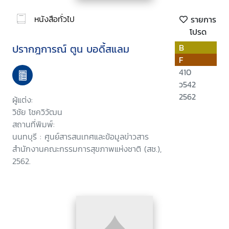
หนังสือทั่วไป
รายการ
โปรด
ปรากฎการณ์ ตูน บอดี้สแลม
B
F
410
ว542
2562
ผู้แต่ง:
วิชัย โชควิวัฒน
สถานที่พิมพ์:
นนทบุรี : ศูนย์สารสนเทศและข้อมูลข่าวสาร
สำนักงานคณะกรรมการสุขภาพแห่งชาติ (สช.),
2562.