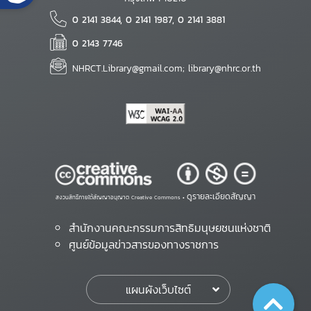
0 2141 3844, 0 2141 1987, 0 2141 3881
0 2143 7746
NHRCT.Library@gmail.com; library@nhrc.or.th
ดูรายละเอียดสัญญา
สงวนสิทธิ์ภายใต้สัญญาอนุญาต Creative Commons •
สำนักงานคณะกรรมการสิทธิมนุษยชนแห่งชาติ
ศูนย์ข้อมูลข่าวสารของทางราชการ
แผนผังเว็บไซต์