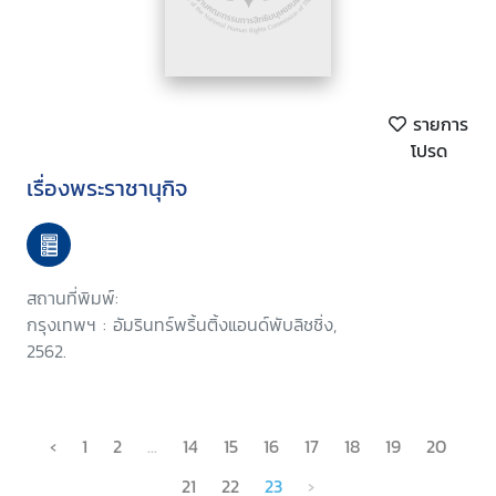
รายการ
โปรด
เรื่องพระราชานุกิจ
สถานที่พิมพ์:
กรุงเทพฯ : อัมรินทร์พริ้นติ้งแอนด์พับลิชชิ่ง,
2562.
‹
1
2
...
14
15
16
17
18
19
20
21
22
23
›