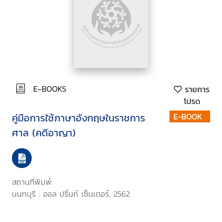
E-BOOKS
รายการ
โปรด
คู่มือการใช้ภาษาอังกฤษในราชการ
E-BOOK
ศาล (คดีอาญา)
สถานที่พิมพ์:
นนทบุรี : ออล ปริ้นท์ เซ็นเตอร์, 2562.