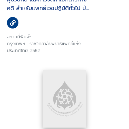
คดี สำหรับแพทย์เวชปฏิบัติทั่วไป ปี
พ.ศ. 2562
สถานที่พิมพ์:
กรุงเทพฯ : ราชวิทยาลัยพยาธิแพทย์แห่ง
ประเทศไทย, 2562.