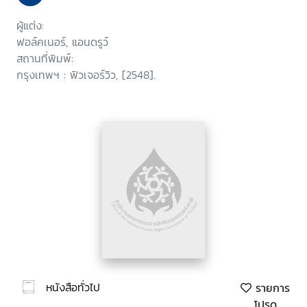
ผู้แต่ง:
ฟอล์คเนอร์, แอนดรูว์
สถานที่พิมพ์:
กรุงเทพฯ : ฟิวเจอร์วิว, [2548].
หนังสือทั่วไป
รายการ
โปรด