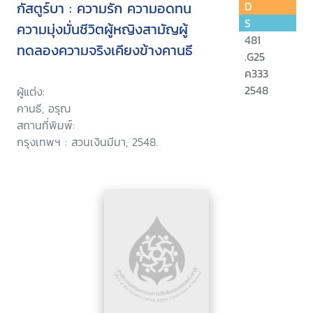
กัสตูร์บา : ความรัก ความอดทน
D
S
ความมุ่งมั่นชีวิตผู้หญิงสามัญผู้
481
ทดลองความจริงเคียงข้างคานธี
.G25
ค333
2548
ผู้แต่ง:
คานธี, อรุณ
สถานที่พิมพ์:
กรุงเทพฯ : สวนเงินมีมา, 2548.