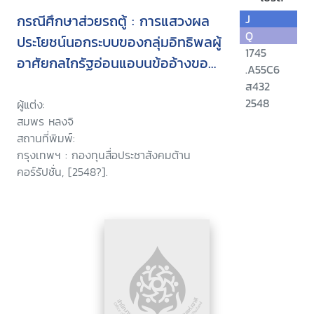
กรณีศึกษาส่วยรถตู้ : การแสวงผล
J
Q
ประโยชน์นอกระบบของกลุ่มอิทธิพลผู้
1745
อาศัยกลไกรัฐอ่อนแอบนข้ออ้างของ
.A55C6
การจัดระเบียบที่ไร้ประสิทธิภาพ
ส432
2548
ผู้แต่ง:
สมพร หลงจิ
สถานที่พิมพ์:
กรุงเทพฯ : กองทุนสื่อประชาสังคมต้าน
คอร์รัปชั่น, [2548?].