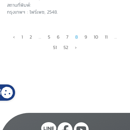
สถานที่พิมพ์:
กรุงเทพฯ : โฟร์เพซ, 2548.
‹
1
2
...
5
6
7
8
9
10
11
...
51
52
›
้