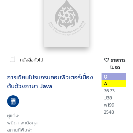
หนังสือทั่วไป
รายการ
โปรด
การเขียนโปรแกรมคอมพิวเตอร์เบื้อง
Q
A
ต้นด้วยภาษา Java
76.73
.J38
พ199
2548
ผู้แต่ง:
พนิดา พานิชกุล
สถานที่พิมพ์: