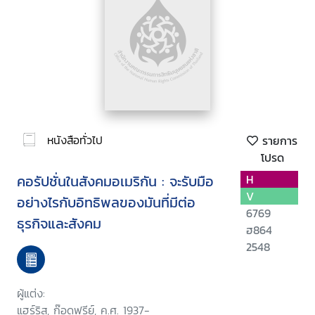
หนังสือทั่วไป
รายการ
โปรด
คอรัปชั่นในสังคมอเมริกัน : จะรับมือ
H
V
อย่างไรกับอิทธิพลของมันที่มีต่อ
6769
ธุรกิจและสังคม
ฮ864
2548
ผู้แต่ง:
แฮร์ริส, ก๊อดฟรีย์, ค.ศ. 1937-