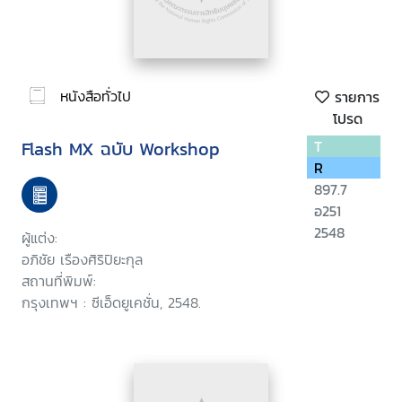
หนังสือทั่วไป
รายการ
โปรด
Flash MX ฉบับ Workshop
T
R
897.7
อ251
2548
ผู้แต่ง:
อภิชัย เรืองศิริปิยะกุล
สถานที่พิมพ์:
กรุงเทพฯ : ซีเอ็ดยูเคชั่น, 2548.