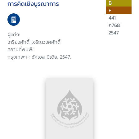
การคิดเชิงบูรณาการ
B
F
441
ก768
2547
ผู้แต่ง:
เกรียงศักดิ์ เจริญวงศ์ศักดิ์
สถานที่พิมพ์:
กรุงเทพฯ : ซัคเซส มีเดีย, 2547.