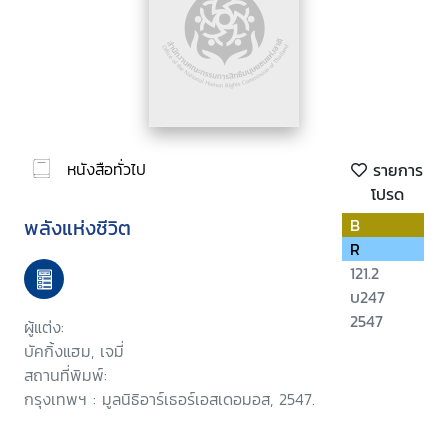
หนังสือทั่วไป
รายการ
โปรด
พลังแห่งชีวิต
B
R
121.2
บ247
2547
ผู้แต่ง:
บัคกิ้งแฮม, เจมี่
สถานที่พิมพ์:
กรุงเทพฯ : มูลนิธิอาร์เธอร์เอสเดอมอส, 2547.