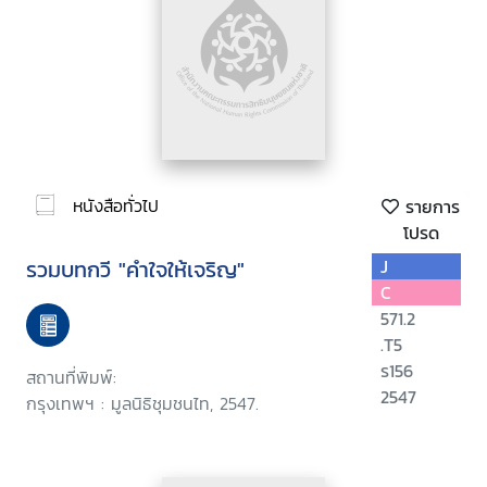
หนังสือทั่วไป
รายการ
โปรด
รวมบทกวี "คำใจให้เจริญ"
J
C
571.2
.T5
ร156
สถานที่พิมพ์:
2547
กรุงเทพฯ : มูลนิธิชุมชนไท, 2547.