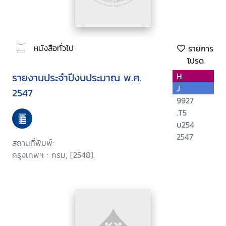
หนังสือทั่วไป
รายการ
โปรด
รายงานประจำปีงบประมาณ พ.ศ.
H
J
2547
9927
.T5
บ254
2547
สถานที่พิมพ์:
กรุงเทพฯ : กรม, [2548].