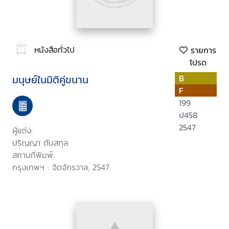
หนังสือทั่วไป
รายการ
โปรด
มนุษย์ในมิติคู่ขนาน
B
F
199
ป458
2547
ผู้แต่ง:
ปริญญา ตันสกุล
สถานที่พิมพ์:
กรุงเทพฯ : จิตจักรวาล, 2547.