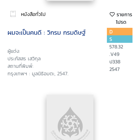
หนังสือทั่วไป
รายการ
โปรด
ผมจะเป็นคนดี : วิกรม กรมดิษฐ์
D
S
578.32
ผู้แต่ง:
.V49
ประภัสสร เสวิกุล
ป338
สถานที่พิมพ์:
2547
กรุงเทพฯ : มูลนิธิอมตะ, 2547.