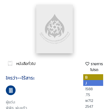
หนังสือทั่วไป
รายการ
โปรด
ใครว่า--ไร้สาระ
B
J
1588
.T5
พ712
ผู้แต่ง:
2547
พิพิธ พุ่มแก้ว