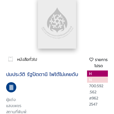
หนังสือทั่วไป
รายการ
โปรด
ปมประวัติ รัฐปัตตานี ไฟใต้ไม่เคยดับ
H
N
700.592
.S62
ส962
ผู้แต่ง:
2547
แสงเพชร
สถานที่พิมพ์: