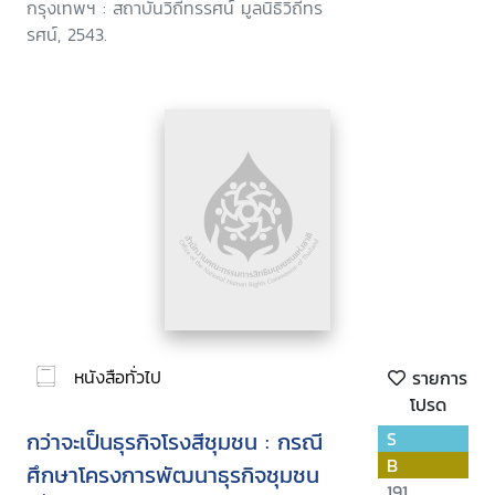
กรุงเทพฯ : สถาบันวิถีทรรศน์ มูลนิธิวิถีทร
รศน์, 2543.
หนังสือทั่วไป
รายการ
โปรด
กว่าจะเป็นธุรกิจโรงสีชุมชน : กรณี
S
B
ศึกษาโครงการพัฒนาธุรกิจชุมชน
191