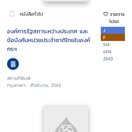
หนังสือทั่วไป
รายการ
โปรด
องค์การรัฐสภาระหว่างประเทศ และ
J
F
ข้อบังคับหน่วยประจำชาติไทยในองค์
514
กรฯ
อ114
2543
สถานที่พิมพ์:
กรุงเทพฯ : สำนักงาน, 2543.