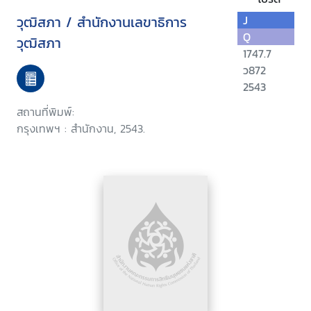
วุฒิสภา / สำนักงานเลขาธิการ
J
Q
วุฒิสภา
1747.7
ว872
2543
สถานที่พิมพ์:
กรุงเทพฯ : สำนักงาน, 2543.