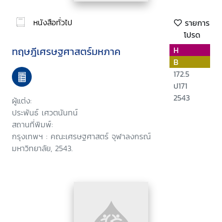
หนังสือทั่วไป
รายการ
โปรด
ทฤษฎีเศรษฐศาสตร์มหภาค
H
B
172.5
ป171
2543
ผู้แต่ง:
ประพันธ์ เศวตนันทน์
สถานที่พิมพ์:
กรุงเทพฯ : คณะเศรษฐศาสตร์ จุฬาลงกรณ์
มหาวิทยาลัย, 2543.