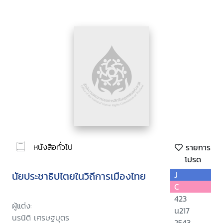
หนังสือทั่วไป
รายการ
โปรด
นัยประชาธิปไตยในวิถีการเมืองไทย
J
C
423
ผู้แต่ง:
น217
นรนิติ เศรษฐบุตร
2543