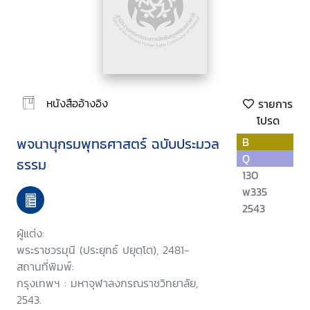
หนังสืออ้างอิง
รายการ
โปรด
พจนานุกรมพุทธศาสตร์ ฉบับประมวล
B
Q
ธรรม
130
พ335
2543
ผู้แต่ง:
พระราชวรมุนี (ประยุทธ์ ปยุตฺโต), 2481-
สถานที่พิมพ์:
กรุงเทพฯ : มหาจุฬาลงกรณราชวิทยาลัย,
2543.