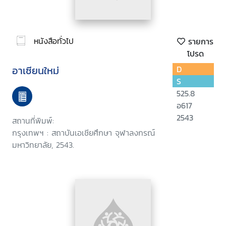
หนังสือทั่วไป
รายการ
โปรด
อาเซียนใหม่
D
S
525.8
อ617
2543
สถานที่พิมพ์:
กรุงเทพฯ : สถาบันเอเชียศึกษา จุฬาลงกรณ์
มหาวิทยาลัย, 2543.