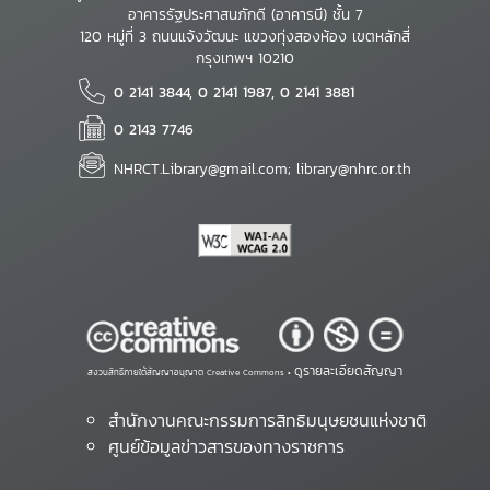
อาคารรัฐประศาสนภักดี (อาคารบี) ชั้น 7
120 หมู่ที่ 3 ถนนแจ้งวัฒนะ แขวงทุ่งสองห้อง เขตหลักสี่
กรุงเทพฯ 10210
0 2141 3844, 0 2141 1987, 0 2141 3881
0 2143 7746
NHRCT.Library@gmail.com; library@nhrc.or.th
ดูรายละเอียดสัญญา
สงวนสิทธิ์ภายใต้สัญญาอนุญาต Creative Commons •
สำนักงานคณะกรรมการสิทธิมนุษยชนแห่งชาติ
ศูนย์ข้อมูลข่าวสารของทางราชการ