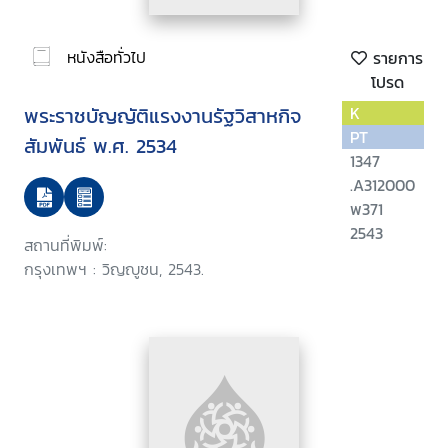
หนังสือทั่วไป
รายการ
โปรด
พระราชบัญญัติแรงงานรัฐวิสาหกิจ
K
PT
สัมพันธ์ พ.ศ. 2534
1347
.A312000
พ371
2543
สถานที่พิมพ์:
กรุงเทพฯ : วิญญูชน, 2543.