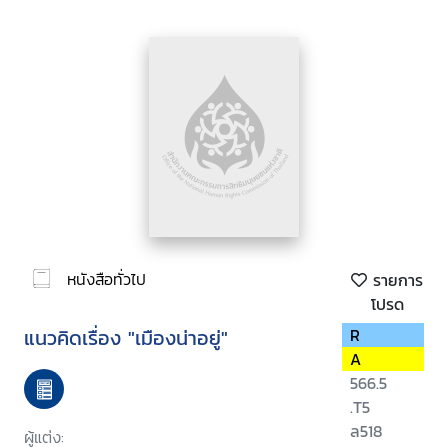
หนังสือทั่วไป
รายการ
โปรด
แนวคิดเรื่อง "เมืองน่าอยู่"
R
A
566.5
.T5
ล518
ผู้แต่ง: