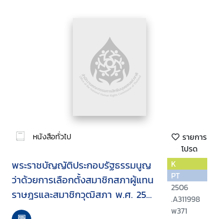
หนังสือทั่วไป
รายการ
โปรด
พระราชบัญญัติประกอบรัฐธรรมนูญ
K
PT
ว่าด้วยการเลือกตั้งสมาชิกสภาผู้แทน
2506
ราษฎรและสมาชิกวุฒิสภา พ.ศ. 2541
.A311998
แก้ไขเพิ่มเติม พ.ศ. 2543
พ371