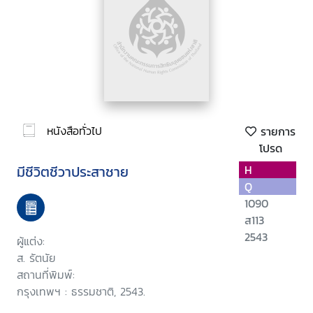
หนังสือทั่วไป
รายการ
โปรด
มีชีวิตชีวาประสาชาย
H
Q
1090
ส113
2543
ผู้แต่ง:
ส. รัตนัย
สถานที่พิมพ์:
กรุงเทพฯ : ธรรมชาติ, 2543.