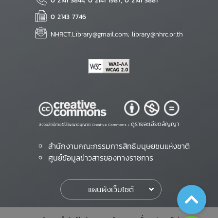
0 2141 3844, 0 2141 1987, 0 2141 3881
0 2143 7746
NHRCT.Library@gmail.com; library@nhrc.or.th
ดูรายละเอียดสัญญา
สงวนสิทธิ์ภายใต้สัญญาอนุญาต Creative Commons •
สำนักงานคณะกรรมการสิทธิมนุษยชนแห่งชาติ
ศูนย์ข้อมูลข่าวสารของทางราชการ
แผนผังเว็บไซต์