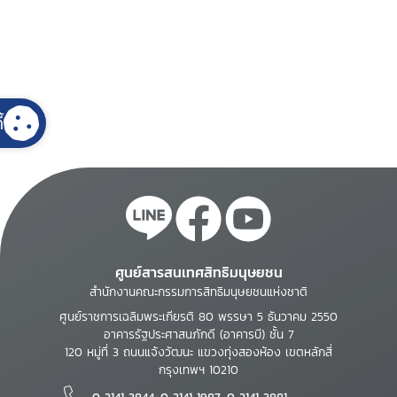
้
ศูนย์สารสนเทศสิทธิมนุษยชน
สำนักงานคณะกรรมการสิทธิมนุษยชนแห่งชาติ
ศูนย์ราชการเฉลิมพระเกียรติ 80 พรรษา 5 ธันวาคม 2550
อาคารรัฐประศาสนภักดี (อาคารบี) ชั้น 7
120 หมู่ที่ 3 ถนนแจ้งวัฒนะ แขวงทุ่งสองห้อง เขตหลักสี่
กรุงเทพฯ 10210