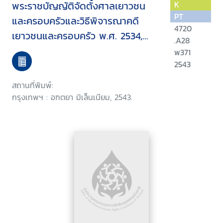
พระราชบัญญัติจัดตั้งศาลเยาวชน
K
PT
และครอบครัวและวิธีพิจารณาคดี
4720
เยาวชนและครอบครัว พ.ศ. 2534,
.A28
พ.ร.บ. พระธรรมนูญศาลยุติธรรม
พ371
พ.ศ. 2543, พ.ร.บ. จัดตั้งศาลแขวง
2543
และวิธีพิจารณาความอาญาในศาล
สถานที่พิมพ์:
แขวง พ.ศ. 2499, พ.ร.บ. ให้นำวิธี
กรุงเทพฯ : อฑตยา มิเล็นเนียม, 2543.
พิจารณาความอาญาในศาลแขวงมา
ใช้บังคับในศาลจังหวัดพ.ศ. 2520