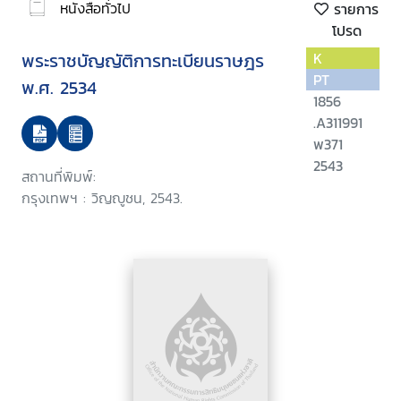
หนังสือทั่วไป
รายการ
โปรด
พระราชบัญญัติการทะเบียนราษฎร
K
PT
พ.ศ. 2534
1856
.A311991
พ371
2543
สถานที่พิมพ์:
กรุงเทพฯ : วิญญูชน, 2543.