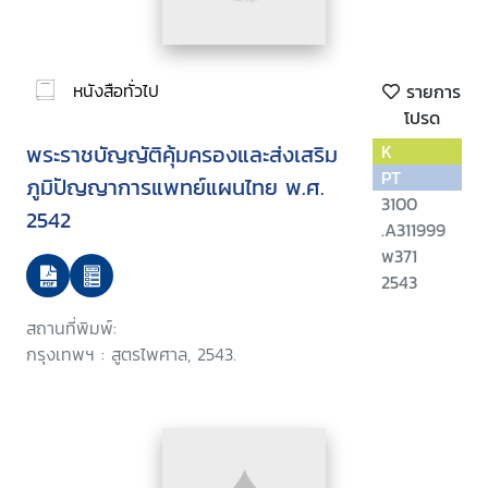
หนังสือทั่วไป
รายการ
โปรด
พระราชบัญญัติคุ้มครองและส่งเสริม
K
PT
ภูมิปัญญาการแพทย์แผนไทย พ.ศ.
3100
2542
.A311999
พ371
2543
สถานที่พิมพ์:
กรุงเทพฯ : สูตรไพศาล, 2543.