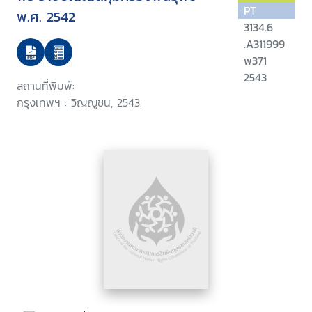
PT
พ.ศ. 2542
3134.6
.A311999
พ371
2543
สถานที่พิมพ์:
กรุงเทพฯ : วิญญูชน, 2543.