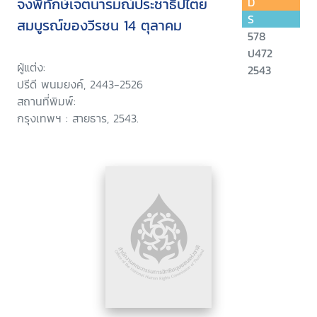
จงพิทักษ์เจตนารมณ์ประชาธิปไตย
D
S
สมบูรณ์ของวีรชน 14 ตุลาคม
578
ป472
ผู้แต่ง:
2543
ปรีดี พนมยงค์, 2443-2526
สถานที่พิมพ์:
กรุงเทพฯ : สายธาร, 2543.