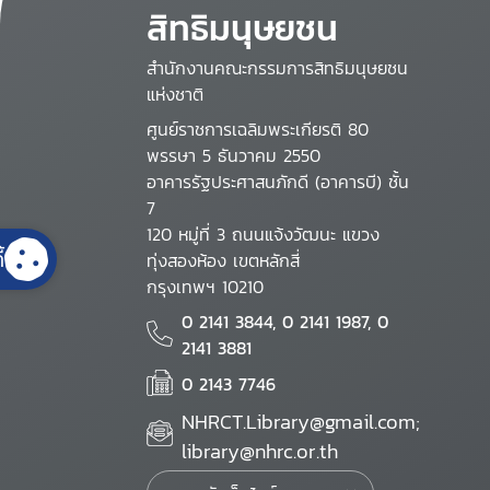
สิทธิมนุษยชน
สำนักงานคณะกรรมการสิทธิมนุษยชน
แห่งชาติ
ศูนย์ราชการเฉลิมพระเกียรติ 80
พรรษา 5 ธันวาคม 2550
อาคารรัฐประศาสนภักดี (อาคารบี) ชั้น
7
120 หมู่ที่ 3 ถนนแจ้งวัฒนะ แขวง
้
ทุ่งสองห้อง เขตหลักสี่
กรุงเทพฯ 10210
0 2141 3844, 0 2141 1987, 0
2141 3881
0 2143 7746
NHRCT.Library@gmail.com;
library@nhrc.or.th