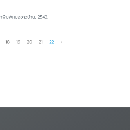
ักพิมพ์หมอชาวบ้าน, 2543.
18
19
20
21
22
›