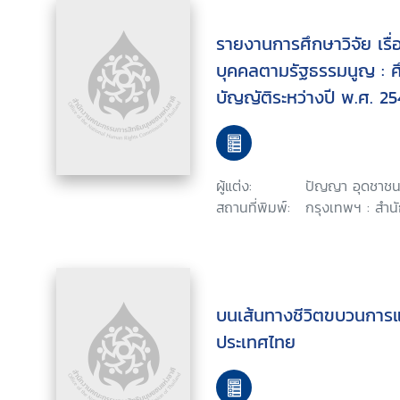
รายงานการศึกษาวิจัย เรื
บุคคลตามรัฐธรรมนูญ : 
บัญญัติระหว่างปี พ.ศ. 2
ผู้แต่ง:
ปัญญา อุดชาช
สถานที่พิมพ์:
กรุงเทพฯ : สำน
บนเส้นทางชีวิตขบวนกา
ประเทศไทย