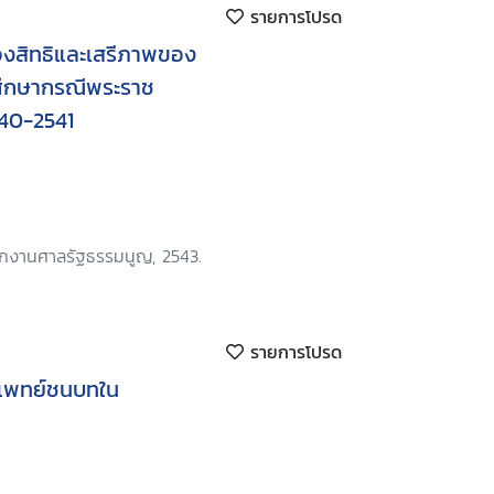
รายการโปรด
่องสิทธิและเสรีภาพของ
ศึกษากรณีพระราช
540-2541
น
ักงานศาลรัฐธรรมนูญ, 2543.
รายการโปรด
รแพทย์ชนบทใน